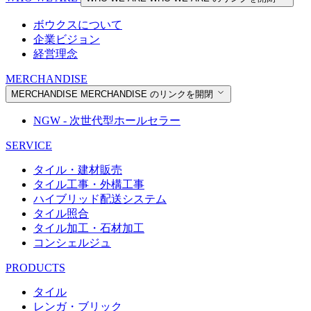
ボウクスについて
企業ビジョン
経営理念
MERCHANDISE
MERCHANDISE
MERCHANDISE のリンクを開閉
NGW - 次世代型ホールセラー
SERVICE
タイル・建材販売
タイル工事・外構工事
ハイブリッド配送システム
タイル照合
タイル加工・石材加工
コンシェルジュ
PRODUCTS
タイル
レンガ・ブリック