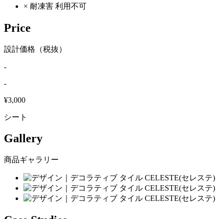
×
耐凍害
利用不可
Price
設計価格（税抜）
-
-
¥3,000
シート
Gallery
商品ギャラリー