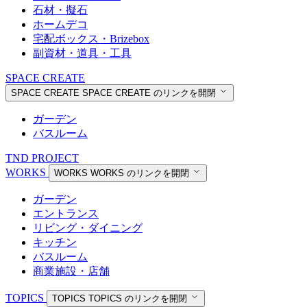
石材・擬石
ホームデコ
宅配ボックス・Brizebox
副資材・道具・工具
SPACE CREATE
SPACE CREATE
SPACE CREATE のリンクを開閉
ガーデン
バスルーム
TND PROJECT
WORKS
WORKS
WORKS のリンクを開閉
ガーデン
エントランス
リビング・ダイニング
キッチン
バスルーム
商業施設・店舗
TOPICS
TOPICS
TOPICS のリンクを開閉