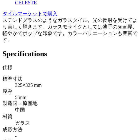
CELESTE
タイルマーケットで購入
ステンドグラスのようなガラスタイル。光の反射を受けてよ
り美しく輝きます。ガラスモザイクとしては薄手の5mm厚、
軽やかでポップな印象です。カラーバリエーションも豊富で
す。
Specifications
仕様
標準寸法
325×325 mm
厚み
5 mm
製造国・原産地
中国
材質
ガラス
成形方法
-