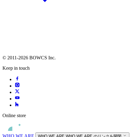
© 2011-2026 BOWCS Inc.
Keep in touch
Online store
WHO WE ARE
WHO WE ARE
WHO WE ARE のリンクを開閉