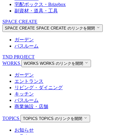
宅配ボックス・Brizebox
副資材・道具・工具
SPACE CREATE
SPACE CREATE
SPACE CREATE のリンクを開閉
ガーデン
バスルーム
TND PROJECT
WORKS
WORKS
WORKS のリンクを開閉
ガーデン
エントランス
リビング・ダイニング
キッチン
バスルーム
商業施設・店舗
TOPICS
TOPICS
TOPICS のリンクを開閉
お知らせ