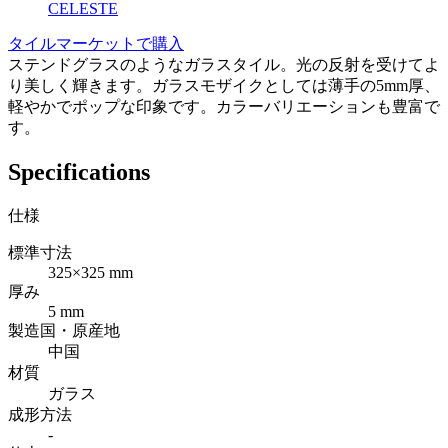
CELESTE
タイルマーケットで購入
ステンドグラスのようなガラスタイル。光の反射を受けてよ
り美しく輝きます。ガラスモザイクとしては薄手の5mm厚、
軽やかでポップな印象です。カラーバリエーションも豊富で
す。
Specifications
仕様
標準寸法
325×325 mm
厚み
5 mm
製造国・原産地
中国
材質
ガラス
成形方法
-