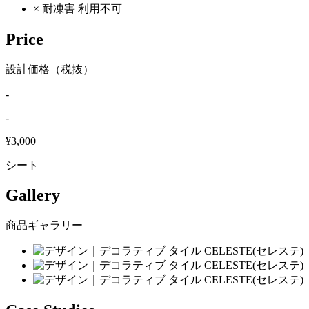
×
耐凍害
利用不可
Price
設計価格（税抜）
-
-
¥3,000
シート
Gallery
商品ギャラリー