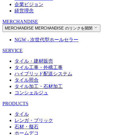
企業ビジョン
経営理念
MERCHANDISE
MERCHANDISE
MERCHANDISE のリンクを開閉
NGW - 次世代型ホールセラー
SERVICE
タイル・建材販売
タイル工事・外構工事
ハイブリッド配送システム
タイル照合
タイル加工・石材加工
コンシェルジュ
PRODUCTS
タイル
レンガ・ブリック
石材・擬石
ホームデコ