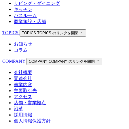
リビング・ダイニング
キッチン
バスルーム
商業施設・店舗
TOPICS
TOPICS
TOPICS のリンクを開閉
お知らせ
コラム
COMPANY
COMPANY
COMPANY のリンクを開閉
会社概要
関連会社
事業内容
主要取引先
アクセス
店舗・営業拠点
沿革
採用情報
個人情報保護方針