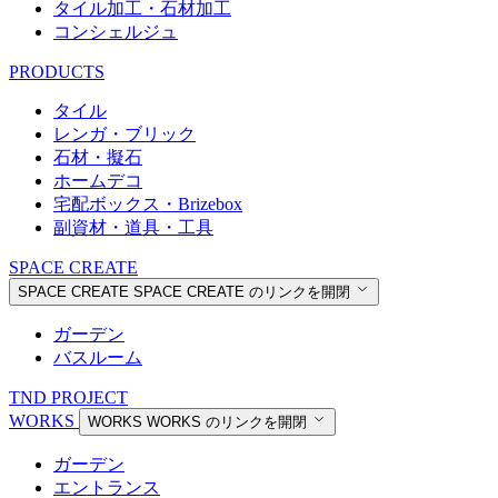
タイル加工・石材加工
コンシェルジュ
PRODUCTS
タイル
レンガ・ブリック
石材・擬石
ホームデコ
宅配ボックス・Brizebox
副資材・道具・工具
SPACE CREATE
SPACE CREATE
SPACE CREATE のリンクを開閉
ガーデン
バスルーム
TND PROJECT
WORKS
WORKS
WORKS のリンクを開閉
ガーデン
エントランス