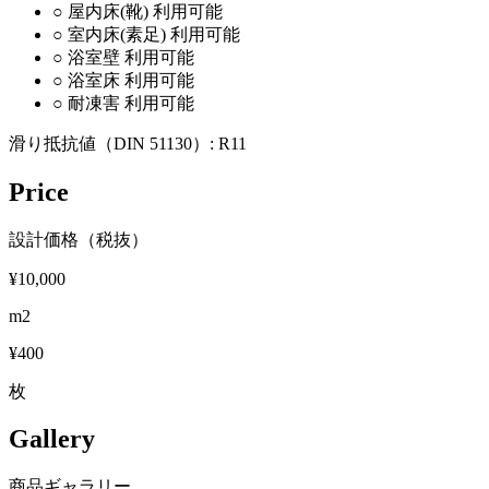
○
屋内床(靴)
利用可能
○
室内床(素足)
利用可能
○
浴室壁
利用可能
○
浴室床
利用可能
○
耐凍害
利用可能
滑り抵抗値（DIN 51130）:
R11
Price
設計価格（税抜）
¥10,000
m2
¥400
枚
Gallery
商品ギャラリー