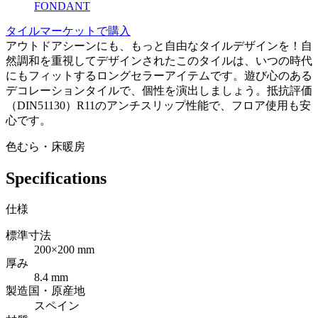
FONDANT
タイルマーケットで購入
アウトドアシーンにも、もっと自由なタイルデザインを！自
然調和を重視してデザインされたこのタイルは、いつの時代
にもフィットするロングセラーアイテムです。遊び心のある
デコレーションタイルで、個性を演出しましょう。抵抗評価
（DIN51130）R11のアンチスリップ性能で、フロア使用も安
心です。
色むら・床暖房
Specifications
仕様
標準寸法
200×200 mm
厚み
8.4 mm
製造国・原産地
スペイン