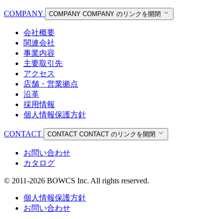
COMPANY
COMPANY
COMPANY のリンクを開閉
会社概要
関連会社
事業内容
主要取引先
アクセス
店舗・営業拠点
沿革
採用情報
個人情報保護方針
CONTACT
CONTACT
CONTACT のリンクを開閉
お問い合わせ
カタログ
© 2011-2026 BOWCS Inc. All rights reserved.
個人情報保護方針
お問い合わせ