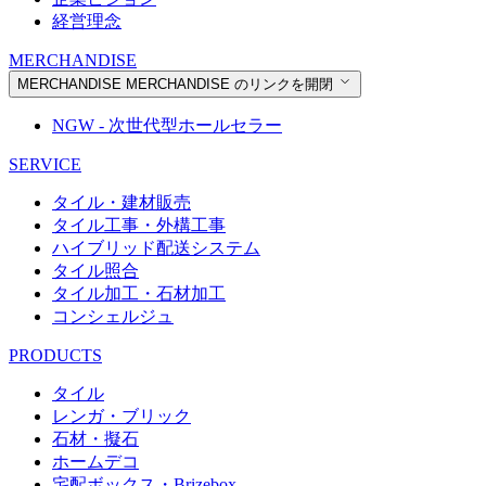
経営理念
MERCHANDISE
MERCHANDISE
MERCHANDISE のリンクを開閉
NGW - 次世代型ホールセラー
SERVICE
タイル・建材販売
タイル工事・外構工事
ハイブリッド配送システム
タイル照合
タイル加工・石材加工
コンシェルジュ
PRODUCTS
タイル
レンガ・ブリック
石材・擬石
ホームデコ
宅配ボックス・Brizebox