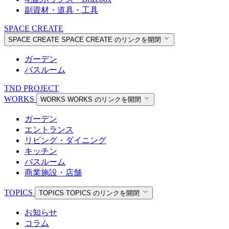
副資材・道具・工具
SPACE CREATE
SPACE CREATE
SPACE CREATE のリンクを開閉
ガーデン
バスルーム
TND PROJECT
WORKS
WORKS
WORKS のリンクを開閉
ガーデン
エントランス
リビング・ダイニング
キッチン
バスルーム
商業施設・店舗
TOPICS
TOPICS
TOPICS のリンクを開閉
お知らせ
コラム