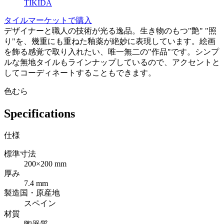
TIKIDA
タイルマーケットで購入
デザイナーと職人の技術が光る逸品。生き物のもつ"艶" "照
り"を、幾重にも重ねた釉薬が絶妙に表現しています。絵画
を飾る感覚で取り入れたい、唯一無二の"作品"です。シンプ
ルな無地タイルもラインナップしているので、アクセントと
してコーディネートすることもできます。
色むら
Specifications
仕様
標準寸法
200×200 mm
厚み
7.4 mm
製造国・原産地
スペイン
材質