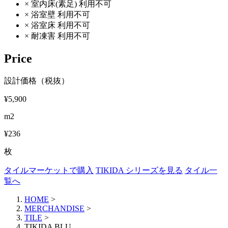
×
室内床(素足)
利用不可
×
浴室壁
利用不可
×
浴室床
利用不可
×
耐凍害
利用不可
Price
設計価格（税抜）
¥5,900
m2
¥236
枚
タイルマーケットで購入
TIKIDA シリーズを見る
タイル一
覧へ
HOME
>
MERCHANDISE
>
TILE
>
TIKIDA BLU