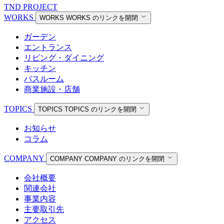
TND PROJECT
WORKS
WORKS
WORKS のリンクを開閉
ガーデン
エントランス
リビング・ダイニング
キッチン
バスルーム
商業施設・店舗
TOPICS
TOPICS
TOPICS のリンクを開閉
お知らせ
コラム
COMPANY
COMPANY
COMPANY のリンクを開閉
会社概要
関連会社
事業内容
主要取引先
アクセス