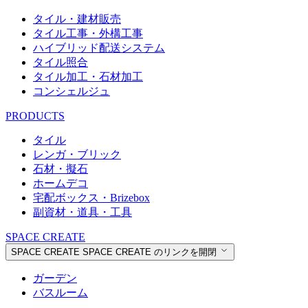
タイル・建材販売
タイル工事・外構工事
ハイブリッド配送システム
タイル照合
タイル加工・石材加工
コンシェルジュ
PRODUCTS
タイル
レンガ・ブリック
石材・擬石
ホームデコ
宅配ボックス・Brizebox
副資材・道具・工具
SPACE CREATE
SPACE CREATE
SPACE CREATE のリンクを開閉
ガーデン
バスルーム