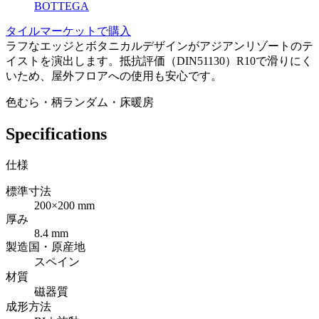
BOTTEGA
タイルマーケットで購入
ラフなエッジとボタニカルデザインがアジアンリゾートのテ
イストを演出します。抵抗評価（DIN51130）R10で滑りにく
いため、屋外フロアへの使用も安心です。
色むら・柄ランダム・床暖房
Specifications
仕様
標準寸法
200×200 mm
厚み
8.4 mm
製造国・原産地
スペイン
材質
磁器質
成形方法