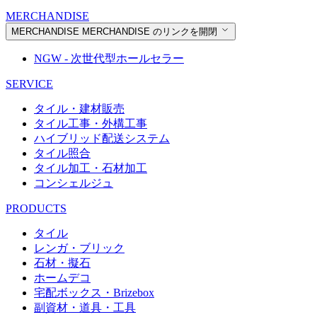
MERCHANDISE
MERCHANDISE
MERCHANDISE のリンクを開閉
NGW - 次世代型ホールセラー
SERVICE
タイル・建材販売
タイル工事・外構工事
ハイブリッド配送システム
タイル照合
タイル加工・石材加工
コンシェルジュ
PRODUCTS
タイル
レンガ・ブリック
石材・擬石
ホームデコ
宅配ボックス・Brizebox
副資材・道具・工具