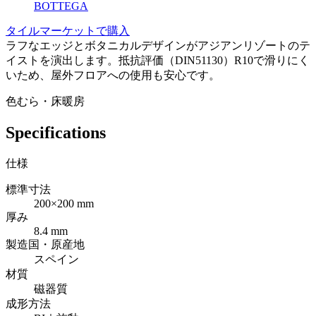
BOTTEGA
タイルマーケットで購入
ラフなエッジとボタニカルデザインがアジアンリゾートのテ
イストを演出します。抵抗評価（DIN51130）R10で滑りにく
いため、屋外フロアへの使用も安心です。
色むら・床暖房
Specifications
仕様
標準寸法
200×200 mm
厚み
8.4 mm
製造国・原産地
スペイン
材質
磁器質
成形方法