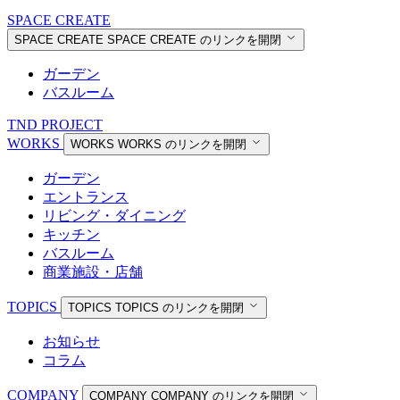
SPACE CREATE
SPACE CREATE
SPACE CREATE のリンクを開閉
ガーデン
バスルーム
TND PROJECT
WORKS
WORKS
WORKS のリンクを開閉
ガーデン
エントランス
リビング・ダイニング
キッチン
バスルーム
商業施設・店舗
TOPICS
TOPICS
TOPICS のリンクを開閉
お知らせ
コラム
COMPANY
COMPANY
COMPANY のリンクを開閉