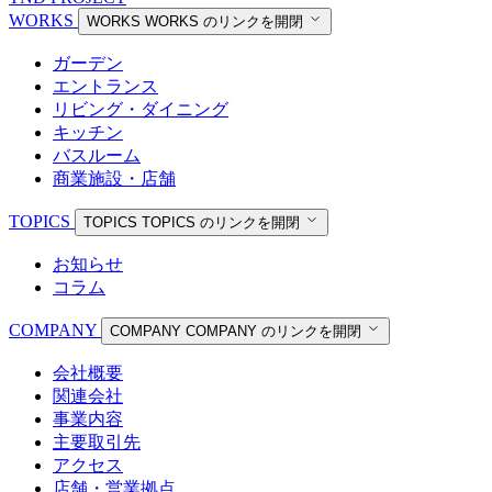
WORKS
WORKS
WORKS のリンクを開閉
ガーデン
エントランス
リビング・ダイニング
キッチン
バスルーム
商業施設・店舗
TOPICS
TOPICS
TOPICS のリンクを開閉
お知らせ
コラム
COMPANY
COMPANY
COMPANY のリンクを開閉
会社概要
関連会社
事業内容
主要取引先
アクセス
店舗・営業拠点