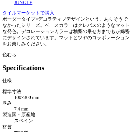
JUNGLE
タイルマーケットで購入
ボーダータイプ×デコラティブデザインという、ありそうで
なかったシリーズ。ベースカラーはクレパスのようなマット
な発色。デコレーションカラーは釉薬の乗せ方までもが綿密
にデザインされています。マットとツヤのコラボレーション
をお楽しみください。
色むら
Specifications
仕様
標準寸法
100×300 mm
厚み
7.4 mm
製造国・原産地
スペイン
材質