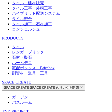
タイル・建材販売
タイル工事・外構工事
ハイブリッド配送システム
タイル照合
タイル加工・石材加工
コンシェルジュ
PRODUCTS
タイル
レンガ・ブリック
石材・擬石
ホームデコ
宅配ボックス・Brizebox
副資材・道具・工具
SPACE CREATE
SPACE CREATE
SPACE CREATE のリンクを開閉
ガーデン
バスルーム
TND PROJECT