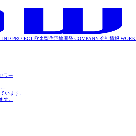
TND PROJECT
欧米型住宅地開発
COMPANY
会社情報
WORK
ルセラー
す。
ています。
ます。