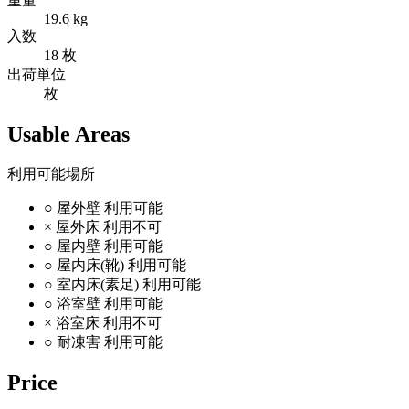
重量
19.6 kg
入数
18 枚
出荷単位
枚
Usable Areas
利用可能場所
○
屋外壁
利用可能
×
屋外床
利用不可
○
屋内壁
利用可能
○
屋内床(靴)
利用可能
○
室内床(素足)
利用可能
○
浴室壁
利用可能
×
浴室床
利用不可
○
耐凍害
利用可能
Price