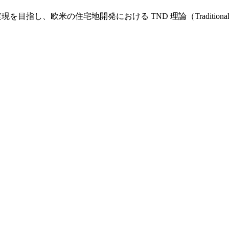
し、欧米の住宅地開発における TND 理論（Traditional Nei