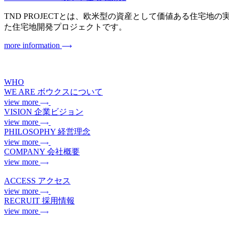
TND PROJECTとは、欧米型の資産として価値ある住宅地の実現を目指
た住宅地開発プロジェクトです。
more information
WHO
WE ARE
ボウクスについて
view more
VISION
企業ビジョン
view more
PHILOSOPHY
経営理念
view more
COMPANY
会社概要
view more
ACCESS
アクセス
view more
RECRUIT
採用情報
view more