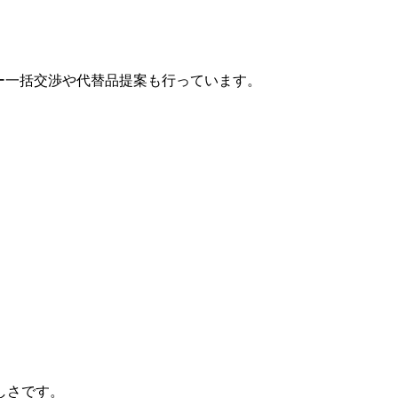
カー一括交渉や代替品提案も行っています。
しさです。