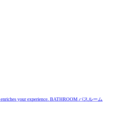
iches your experience.
BATHROOM
バスルーム