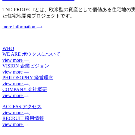
TND PROJECTとは、欧米型の資産として価値ある住宅地の実現を目指
た住宅地開発プロジェクトです。
more information
WHO
WE ARE
ボウクスについて
view more
VISION
企業ビジョン
view more
PHILOSOPHY
経営理念
view more
COMPANY
会社概要
view more
ACCESS
アクセス
view more
RECRUIT
採用情報
view more