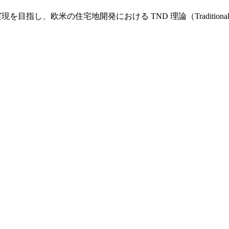
し、欧米の住宅地開発における TND 理論（Traditional Nei