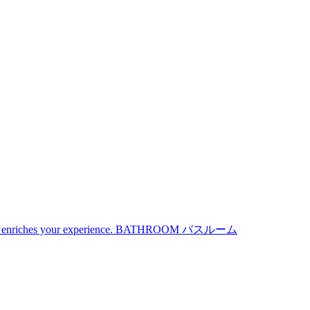
iches your experience.
BATHROOM
バスルーム