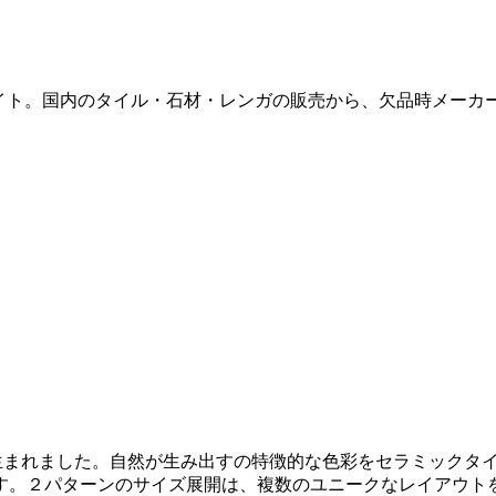
販サイト。国内のタイル・石材・レンガの販売から、欠品時メー
て生まれました。自然が生み出すの特徴的な色彩をセラミックタ
す。２パターンのサイズ展開は、複数のユニークなレイアウト