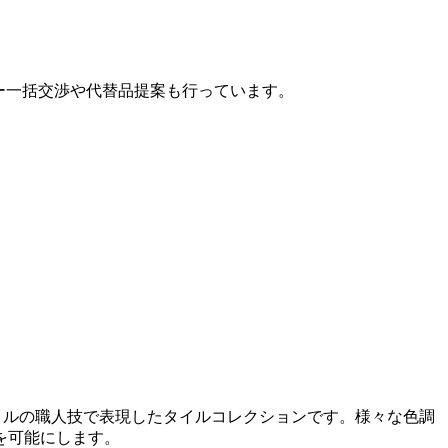
カー一括交渉や代替品提案も行っています。
イルの職人技で表現したタイルコレクションです。様々な色調
を可能にします。