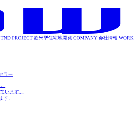
TND PROJECT
欧米型住宅地開発
COMPANY
会社情報
WORK
ルセラー
す。
ています。
ます。