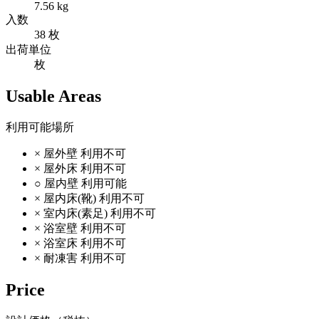
7.56 kg
入数
38 枚
出荷単位
枚
Usable Areas
利用可能場所
×
屋外壁
利用不可
×
屋外床
利用不可
○
屋内壁
利用可能
×
屋内床(靴)
利用不可
×
室内床(素足)
利用不可
×
浴室壁
利用不可
×
浴室床
利用不可
×
耐凍害
利用不可
Price