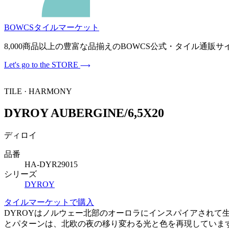
BOWCSタイルマーケット
8,000商品以上の豊富な品揃えのBOWCS公式・タイル通
Let's go to the STORE
TILE · HARMONY
DYROY AUBERGINE/6,5X20
ディロイ
品番
HA-DYR29015
シリーズ
DYROY
タイルマーケットで購入
DYROYはノルウェー北部のオーロラにインスパイアされ
とパターンは、北欧の夜の移り変わる光と色を再現していま