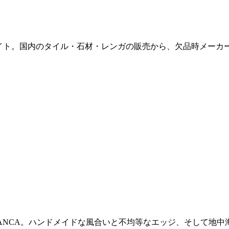
販サイト。国内のタイル・石材・レンガの販売から、欠品時メー
LANCA。ハンドメイドな風合いと不均等なエッジ、そして地中