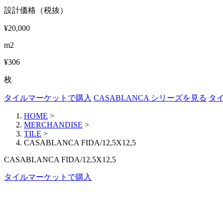
設計価格（税抜）
¥20,000
m2
¥306
枚
タイルマーケットで購入
CASABLANCA シリーズを見る
タ
HOME
>
MERCHANDISE
>
TILE
>
CASABLANCA FIDA/12,5X12,5
CASABLANCA FIDA/12,5X12,5
タイルマーケットで購入