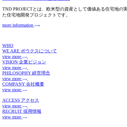
TND PROJECTとは、欧米型の資産として価値ある住宅地の実現を目指
た住宅地開発プロジェクトです。
more information
WHO
WE ARE
ボウクスについて
view more
VISION
企業ビジョン
view more
PHILOSOPHY
経営理念
view more
COMPANY
会社概要
view more
ACCESS
アクセス
view more
RECRUIT
採用情報
view more