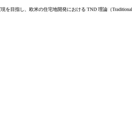
し、欧米の住宅地開発における TND 理論（Traditional Nei