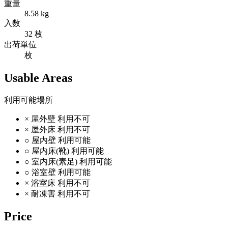
重量
8.58 kg
入数
32 枚
出荷単位
枚
Usable Areas
利用可能場所
×
屋外壁
利用不可
×
屋外床
利用不可
○
屋内壁
利用可能
○
屋内床(靴)
利用可能
○
室内床(素足)
利用可能
○
浴室壁
利用可能
×
浴室床
利用不可
×
耐凍害
利用不可
Price