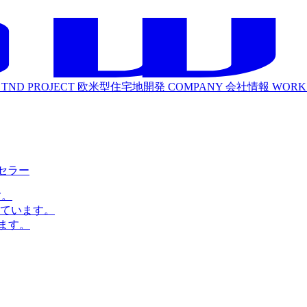
TND PROJECT
欧米型住宅地開発
COMPANY
会社情報
WORK
ルセラー
す。
ています。
ます。