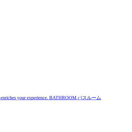
iches your experience.
BATHROOM
バスルーム