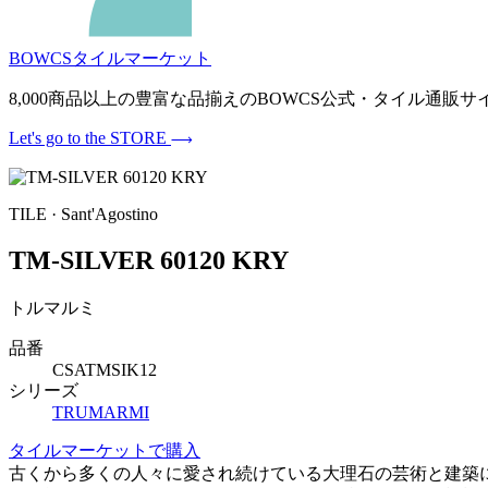
BOWCSタイルマーケット
8,000商品以上の豊富な品揃えのBOWCS公式・タイル通
Let's go to the STORE
TILE · Sant'Agostino
TM-SILVER 60120 KRY
トルマルミ
品番
CSATMSIK12
シリーズ
TRUMARMI
タイルマーケットで購入
古くから多くの人々に愛され続けている大理石の芸術と建築