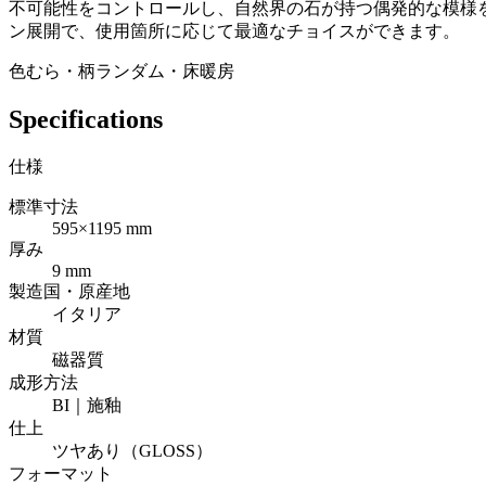
不可能性をコントロールし、自然界の石が持つ偶発的な模様
ン展開で、使用箇所に応じて最適なチョイスができます。
色むら・柄ランダム・床暖房
Specifications
仕様
標準寸法
595×1195 mm
厚み
9 mm
製造国・原産地
イタリア
材質
磁器質
成形方法
BI｜施釉
仕上
ツヤあり（GLOSS）
フォーマット