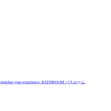
iches your experience.
BATHROOM
バスルーム