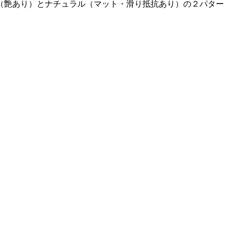
（艶あり）とナチュラル（マット・滑り抵抗あり）の２パター