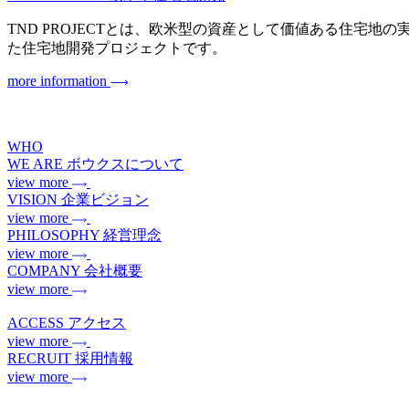
TND PROJECTとは、欧米型の資産として価値ある住宅地の実現を目指
た住宅地開発プロジェクトです。
more information
WHO
WE ARE
ボウクスについて
view more
VISION
企業ビジョン
view more
PHILOSOPHY
経営理念
view more
COMPANY
会社概要
view more
ACCESS
アクセス
view more
RECRUIT
採用情報
view more