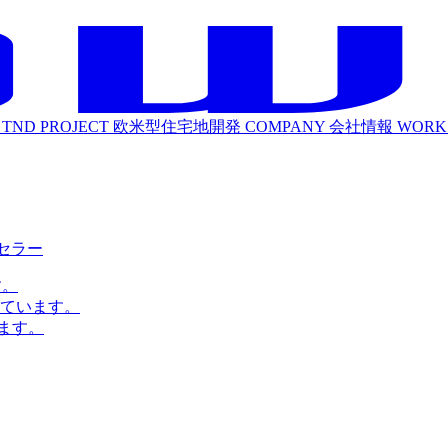
TND PROJECT
欧米型住宅地開発
COMPANY
会社情報
WORK
ルセラー
す。
ています。
ます。