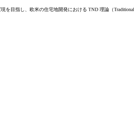
し、欧米の住宅地開発における TND 理論（Traditional Nei