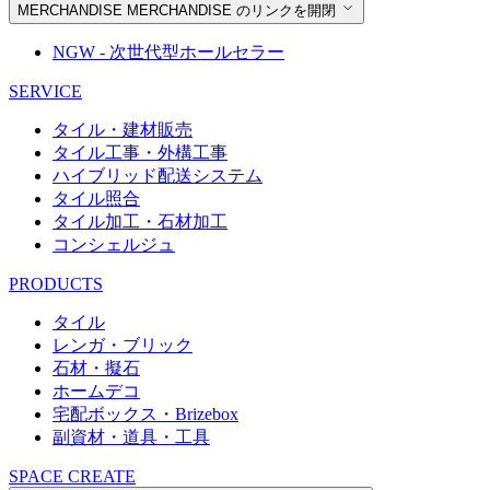
MERCHANDISE
MERCHANDISE のリンクを開閉
NGW - 次世代型ホールセラー
SERVICE
タイル・建材販売
タイル工事・外構工事
ハイブリッド配送システム
タイル照合
タイル加工・石材加工
コンシェルジュ
PRODUCTS
タイル
レンガ・ブリック
石材・擬石
ホームデコ
宅配ボックス・Brizebox
副資材・道具・工具
SPACE CREATE