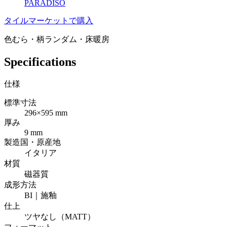
PARADISO
タイルマーケットで購入
色むら・柄ランダム・床暖房
Specifications
仕様
標準寸法
296×595 mm
厚み
9 mm
製造国・原産地
イタリア
材質
磁器質
成形方法
BI｜施釉
仕上
ツヤなし（MATT）