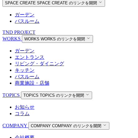
SPACE CREATE
SPACE CREATE のリンクを開閉
ガーデン
バスルーム
TND PROJECT
WORKS
WORKS
WORKS のリンクを開閉
ガーデン
エントランス
リビング・ダイニング
キッチン
バスルーム
商業施設・店舗
TOPICS
TOPICS
TOPICS のリンクを開閉
お知らせ
コラム
COMPANY
COMPANY
COMPANY のリンクを開閉
会社概要