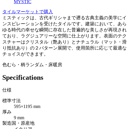
MYSTIC
タイルマーケットで購入
ミスティックは、古代ギリシャまで遡る古典主義の美学にイ
ンスピレーションを受けたタイルです。建築において、あら
ゆる時代の幸せな瞬間に存在した普遍的な美しさが再現され
ており、ラグジュアリーな空間に仕上がります。表面のテク
スチャーはクリスタル（艶あり）とナチュラル（マット・滑
り抵抗あり）の２パターン展開で、使用箇所に応じて最適な
チョイスができます。
色むら・柄ランダム・床暖房
Specifications
仕様
標準寸法
595×1195 mm
厚み
9 mm
製造国・原産地