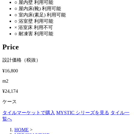
○
屋内壁
利用可能
○
屋内床(靴)
利用可能
○
室内床(素足)
利用可能
○
浴室壁
利用可能
×
浴室床
利用不可
○
耐凍害
利用可能
Price
設計価格（税抜）
¥16,800
m2
¥24,174
ケース
タイルマーケットで購入
MYSTIC シリーズを見る
タイル一
覧へ
HOME
>