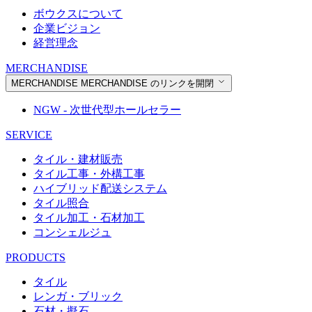
ボウクスについて
企業ビジョン
経営理念
MERCHANDISE
MERCHANDISE
MERCHANDISE のリンクを開閉
NGW - 次世代型ホールセラー
SERVICE
タイル・建材販売
タイル工事・外構工事
ハイブリッド配送システム
タイル照合
タイル加工・石材加工
コンシェルジュ
PRODUCTS
タイル
レンガ・ブリック
石材・擬石