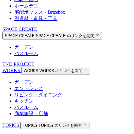
ホームデコ
宅配ボックス・Brizebox
副資材・道具・工具
SPACE CREATE
SPACE CREATE
SPACE CREATE のリンクを開閉
ガーデン
バスルーム
TND PROJECT
WORKS
WORKS
WORKS のリンクを開閉
ガーデン
エントランス
リビング・ダイニング
キッチン
バスルーム
商業施設・店舗
TOPICS
TOPICS
TOPICS のリンクを開閉