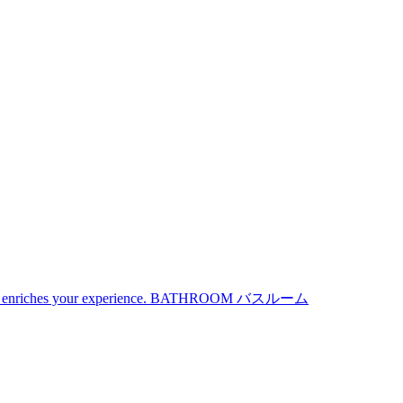
iches your experience.
BATHROOM
バスルーム