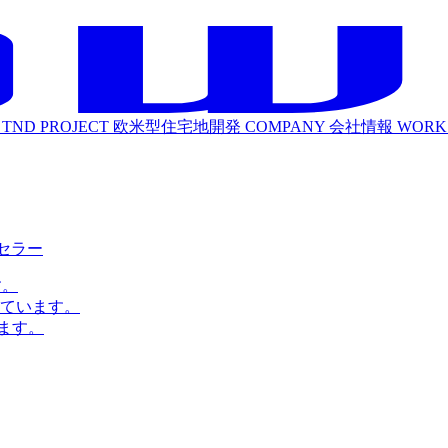
TND PROJECT
欧米型住宅地開発
COMPANY
会社情報
WORK
ルセラー
す。
ています。
ます。