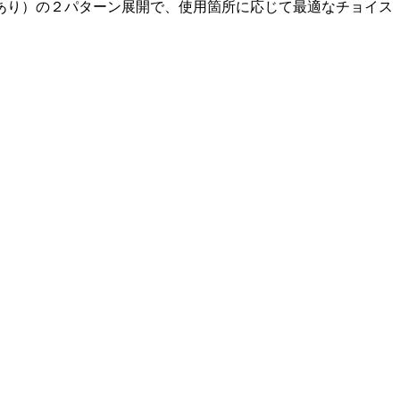
あり）の２パターン展開で、使用箇所に応じて最適なチョイス