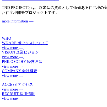
TND PROJECTとは、欧米型の資産として価値ある住宅地の実現を目指
た住宅地開発プロジェクトです。
more information
WHO
WE ARE
ボウクスについて
view more
VISION
企業ビジョン
view more
PHILOSOPHY
経営理念
view more
COMPANY
会社概要
view more
ACCESS
アクセス
view more
RECRUIT
採用情報
view more