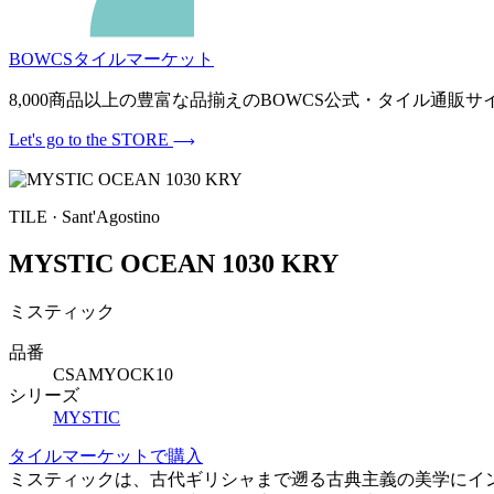
BOWCSタイルマーケット
8,000商品以上の豊富な品揃えのBOWCS公式・タイル通
Let's go to the STORE
TILE · Sant'Agostino
MYSTIC OCEAN 1030 KRY
ミスティック
品番
CSAMYOCK10
シリーズ
MYSTIC
タイルマーケットで購入
ミスティックは、古代ギリシャまで遡る古典主義の美学にイ