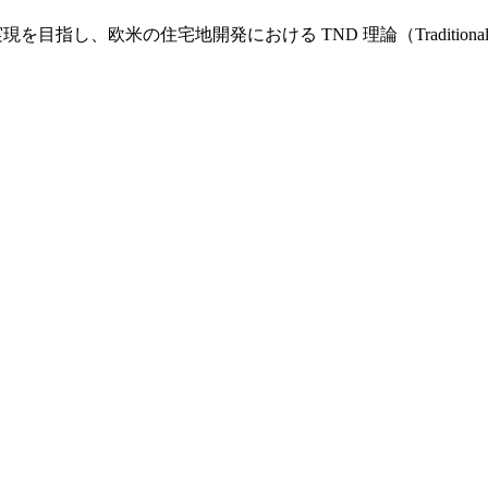
し、欧米の住宅地開発における TND 理論（Traditional Nei