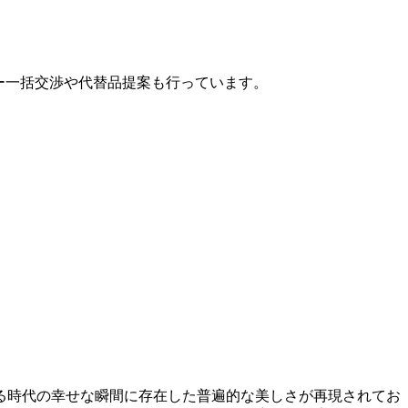
カー一括交渉や代替品提案も行っています。
る時代の幸せな瞬間に存在した普遍的な美しさが再現されてお