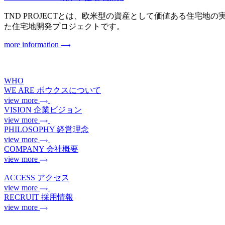
TND PROJECTとは、欧米型の資産として価値ある住宅地の実現を目指
た住宅地開発プロジェクトです。
more information
WHO
WE ARE
ボウクスについて
view more
VISION
企業ビジョン
view more
PHILOSOPHY
経営理念
view more
COMPANY
会社概要
view more
ACCESS
アクセス
view more
RECRUIT
採用情報
view more