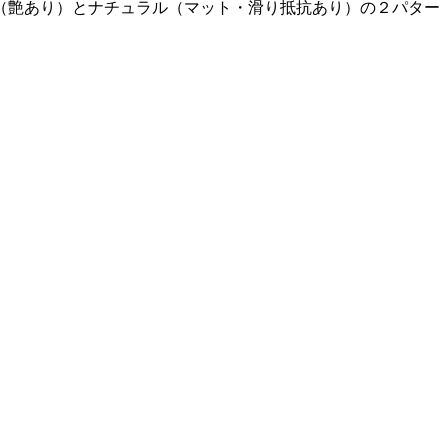
（艶あり）とナチュラル（マット・滑り抵抗あり）の２パター