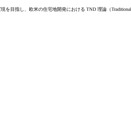
し、欧米の住宅地開発における TND 理論（Traditional Nei