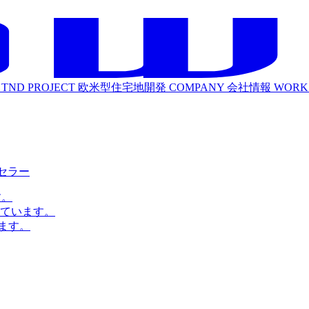
TND PROJECT
欧米型住宅地開発
COMPANY
会社情報
WORK
ルセラー
す。
ています。
ます。