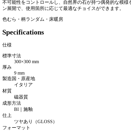
不可能性をコントロールし、自然界の石が持つ偶発的な模様
ン展開で、使用箇所に応じて最適なチョイスができます。
色むら・柄ランダム・床暖房
Specifications
仕様
標準寸法
300×300 mm
厚み
9 mm
製造国・原産地
イタリア
材質
磁器質
成形方法
BI｜施釉
仕上
ツヤあり（GLOSS）
フォーマット