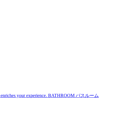
iches your experience.
BATHROOM
バスルーム