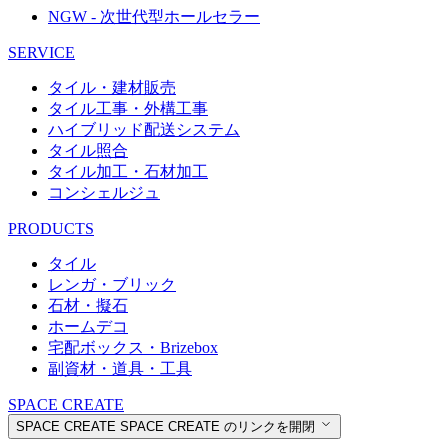
NGW - 次世代型ホールセラー
SERVICE
タイル・建材販売
タイル工事・外構工事
ハイブリッド配送システム
タイル照合
タイル加工・石材加工
コンシェルジュ
PRODUCTS
タイル
レンガ・ブリック
石材・擬石
ホームデコ
宅配ボックス・Brizebox
副資材・道具・工具
SPACE CREATE
SPACE CREATE
SPACE CREATE のリンクを開閉