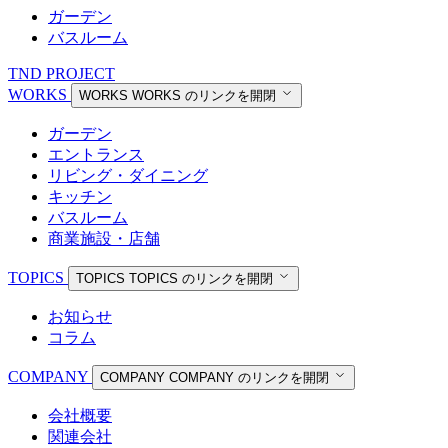
ガーデン
バスルーム
TND PROJECT
WORKS
WORKS
WORKS のリンクを開閉
ガーデン
エントランス
リビング・ダイニング
キッチン
バスルーム
商業施設・店舗
TOPICS
TOPICS
TOPICS のリンクを開閉
お知らせ
コラム
COMPANY
COMPANY
COMPANY のリンクを開閉
会社概要
関連会社