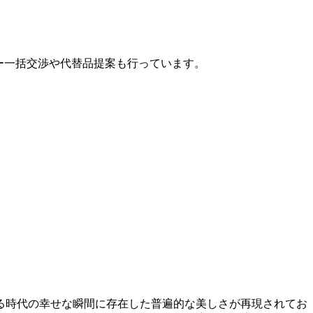
カー一括交渉や代替品提案も行っています。
る時代の幸せな瞬間に存在した普遍的な美しさが再現されてお