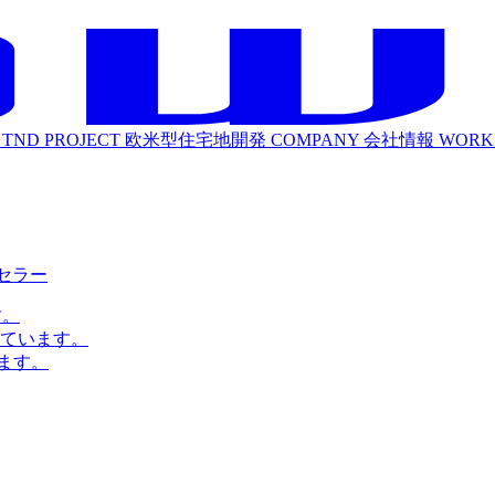
TND PROJECT
欧米型住宅地開発
COMPANY
会社情報
WORK
ルセラー
す。
ています。
ます。