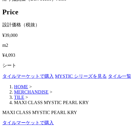
Price
設計価格（税抜）
¥39,000
m2
¥4,093
シート
タイルマーケットで購入
MYSTIC シリーズを見る
タイル一
HOME
>
MERCHANDISE
>
TILE
>
MAXI CLASS MYSTIC PEARL KRY
MAXI CLASS MYSTIC PEARL KRY
タイルマーケットで購入