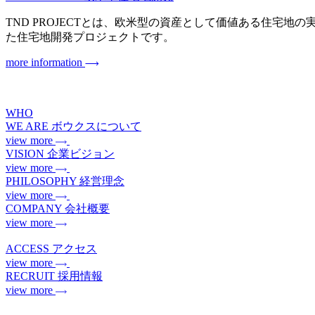
TND PROJECTとは、欧米型の資産として価値ある住宅地の実現を目指
た住宅地開発プロジェクトです。
more information
WHO
WE ARE
ボウクスについて
view more
VISION
企業ビジョン
view more
PHILOSOPHY
経営理念
view more
COMPANY
会社概要
view more
ACCESS
アクセス
view more
RECRUIT
採用情報
view more