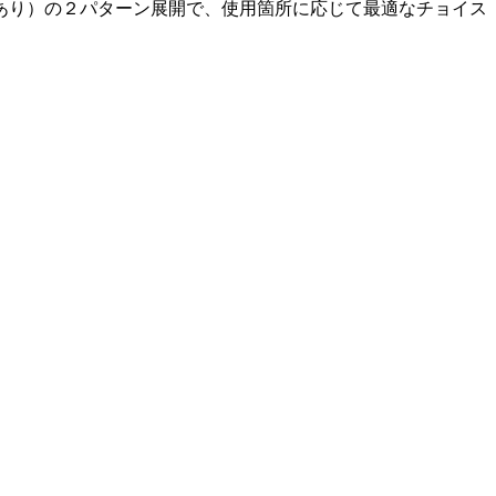
あり）の２パターン展開で、使用箇所に応じて最適なチョイス