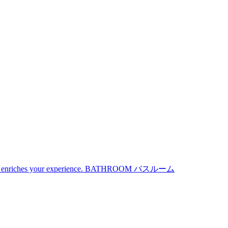
iches your experience.
BATHROOM
バスルーム