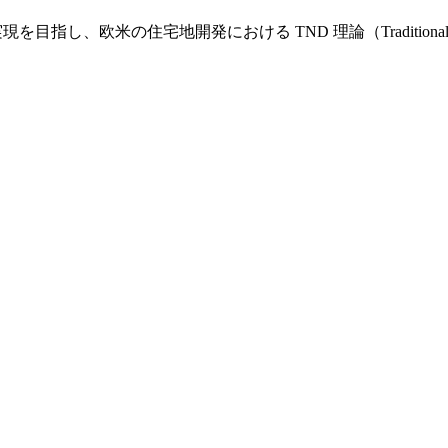
し、欧米の住宅地開発における TND 理論（Traditional Nei