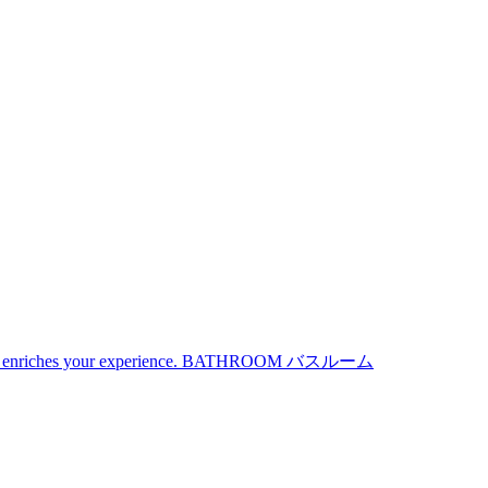
iches your experience.
BATHROOM
バスルーム