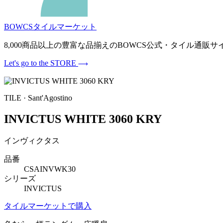
BOWCSタイルマーケット
8,000商品以上の豊富な品揃えのBOWCS公式・タイル通
Let's go to the STORE
TILE · Sant'Agostino
INVICTUS WHITE 3060 KRY
インヴィクタス
品番
CSAINVWK30
シリーズ
INVICTUS
タイルマーケットで購入