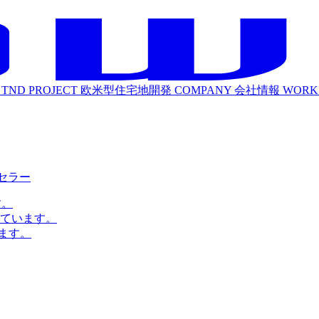
TND PROJECT
欧米型住宅地開発
COMPANY
会社情報
WORK
ルセラー
す。
ています。
ます。