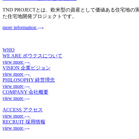
TND PROJECTとは、欧米型の資産として価値ある住宅地の実現を目指
た住宅地開発プロジェクトです。
more information
WHO
WE ARE
ボウクスについて
view more
VISION
企業ビジョン
view more
PHILOSOPHY
経営理念
view more
COMPANY
会社概要
view more
ACCESS
アクセス
view more
RECRUIT
採用情報
view more