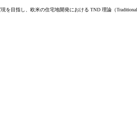
し、欧米の住宅地開発における TND 理論（Traditional Nei