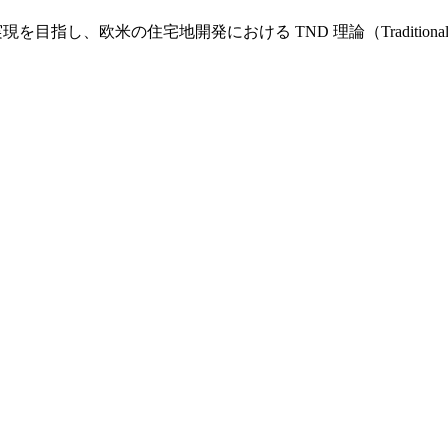
し、欧米の住宅地開発における TND 理論（Traditional Nei