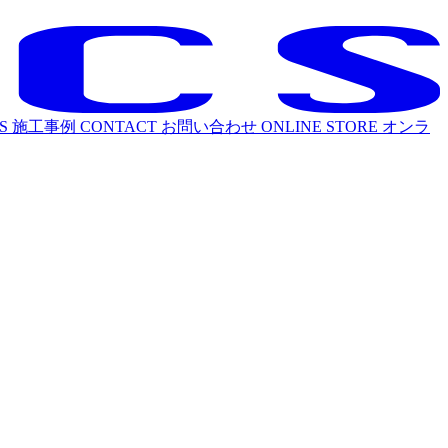
S
施工事例
CONTACT
お問い合わせ
ONLINE STORE
オンラ