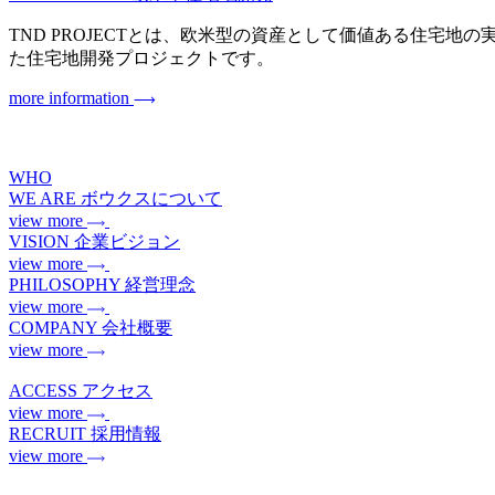
TND PROJECTとは、欧米型の資産として価値ある住宅地の実現を目指
た住宅地開発プロジェクトです。
more information
WHO
WE ARE
ボウクスについて
view more
VISION
企業ビジョン
view more
PHILOSOPHY
経営理念
view more
COMPANY
会社概要
view more
ACCESS
アクセス
view more
RECRUIT
採用情報
view more