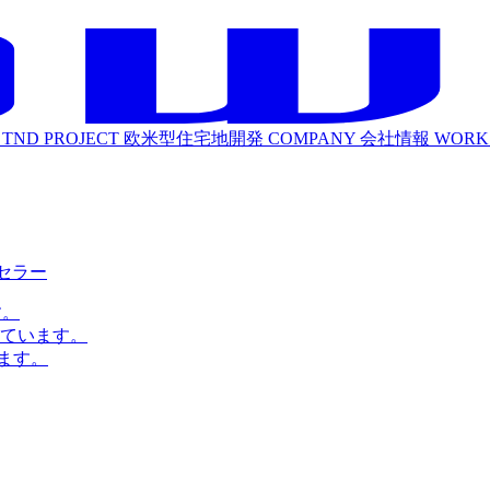
TND PROJECT
欧米型住宅地開発
COMPANY
会社情報
WORK
ルセラー
す。
ています。
ます。