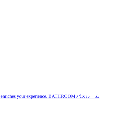
iches your experience.
BATHROOM
バスルーム