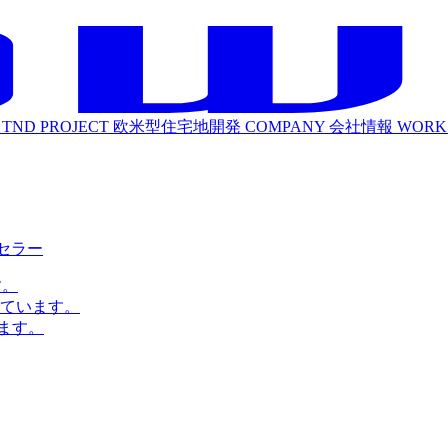
TND PROJECT
欧米型住宅地開発
COMPANY
会社情報
WORK
ルセラー
す。
ています。
ます。