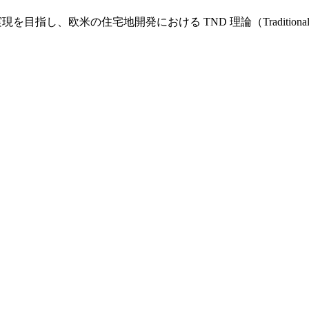
し、欧米の住宅地開発における TND 理論（Traditional Nei