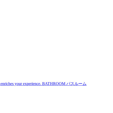
iches your experience.
BATHROOM
バスルーム