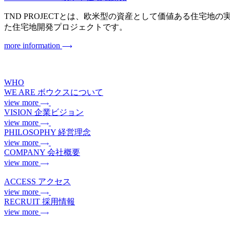
TND PROJECTとは、欧米型の資産として価値ある住宅地の実現を目指
た住宅地開発プロジェクトです。
more information
WHO
WE ARE
ボウクスについて
view more
VISION
企業ビジョン
view more
PHILOSOPHY
経営理念
view more
COMPANY
会社概要
view more
ACCESS
アクセス
view more
RECRUIT
採用情報
view more