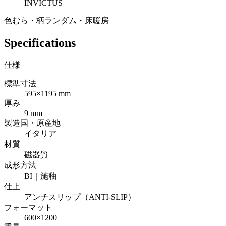
INVICTUS
色むら・柄ランダム・床暖房
Specifications
仕様
標準寸法
595×1195 mm
厚み
9 mm
製造国・原産地
イタリア
材質
磁器質
成形方法
BI｜施釉
仕上
アンチスリップ（ANTI-SLIP）
フォーマット
600×1200