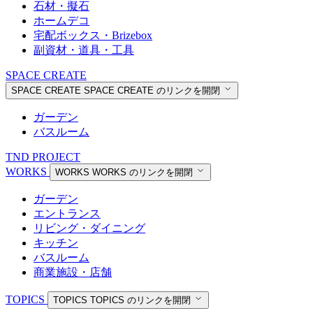
石材・擬石
ホームデコ
宅配ボックス・Brizebox
副資材・道具・工具
SPACE CREATE
SPACE CREATE
SPACE CREATE のリンクを開閉
ガーデン
バスルーム
TND PROJECT
WORKS
WORKS
WORKS のリンクを開閉
ガーデン
エントランス
リビング・ダイニング
キッチン
バスルーム
商業施設・店舗
TOPICS
TOPICS
TOPICS のリンクを開閉