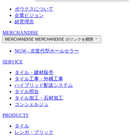
ボウクスについて
企業ビジョン
経営理念
MERCHANDISE
MERCHANDISE
MERCHANDISE のリンクを開閉
NGW - 次世代型ホールセラー
SERVICE
タイル・建材販売
タイル工事・外構工事
ハイブリッド配送システム
タイル照合
タイル加工・石材加工
コンシェルジュ
PRODUCTS
タイル
レンガ・ブリック