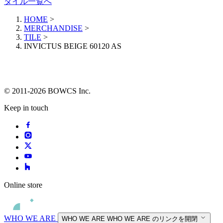
タイル一覧へ
HOME
>
MERCHANDISE
>
TILE
>
INVICTUS BEIGE 60120 AS
© 2011-2026 BOWCS Inc.
Keep in touch
Online store
WHO WE ARE
WHO WE ARE
WHO WE ARE のリンクを開閉