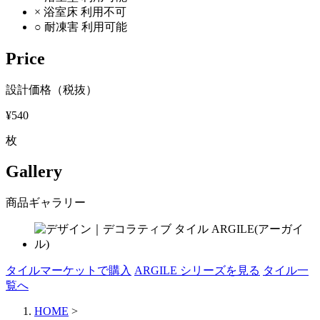
×
浴室床
利用不可
○
耐凍害
利用可能
Price
設計価格（税抜）
¥540
枚
Gallery
商品ギャラリー
タイルマーケットで購入
ARGILE シリーズを見る
タイル一
覧へ
HOME
>