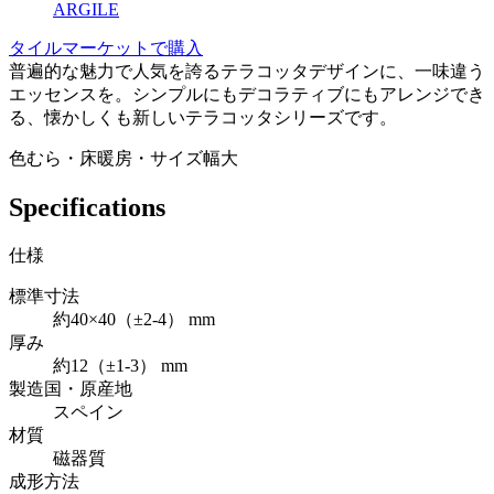
ARGILE
タイルマーケットで購入
普遍的な魅力で人気を誇るテラコッタデザインに、一味違う
エッセンスを。シンプルにもデコラティブにもアレンジでき
る、懐かしくも新しいテラコッタシリーズです。
色むら・床暖房・サイズ幅大
Specifications
仕様
標準寸法
約40×40（±2-4） mm
厚み
約12（±1-3） mm
製造国・原産地
スペイン
材質
磁器質
成形方法