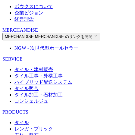
ボウクスについて
企業ビジョン
経営理念
MERCHANDISE
MERCHANDISE
MERCHANDISE のリンクを開閉
NGW - 次世代型ホールセラー
SERVICE
タイル・建材販売
タイル工事・外構工事
ハイブリッド配送システム
タイル照合
タイル加工・石材加工
コンシェルジュ
PRODUCTS
タイル
レンガ・ブリック