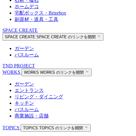
石材・擬石
ホームデコ
宅配ボックス・Brizebox
副資材・道具・工具
SPACE CREATE
SPACE CREATE
SPACE CREATE のリンクを開閉
ガーデン
バスルーム
TND PROJECT
WORKS
WORKS
WORKS のリンクを開閉
ガーデン
エントランス
リビング・ダイニング
キッチン
バスルーム
商業施設・店舗
TOPICS
TOPICS
TOPICS のリンクを開閉