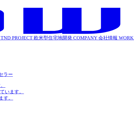
TND PROJECT
欧米型住宅地開発
COMPANY
会社情報
WORK
ルセラー
す。
ています。
ます。