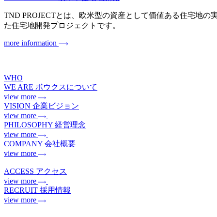
TND PROJECTとは、欧米型の資産として価値ある住宅地の実現を目指
た住宅地開発プロジェクトです。
more information
WHO
WE ARE
ボウクスについて
view more
VISION
企業ビジョン
view more
PHILOSOPHY
経営理念
view more
COMPANY
会社概要
view more
ACCESS
アクセス
view more
RECRUIT
採用情報
view more