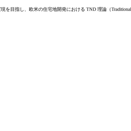
し、欧米の住宅地開発における TND 理論（Traditional Nei