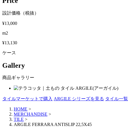
Price
設計価格（税抜）
¥13,000
m2
¥13,130
ケース
Gallery
商品ギャラリー
タイルマーケットで購入
ARGILE シリーズを見る
タイル一覧
HOME
>
MERCHANDISE
>
TILE
>
ARGILE FERRARA ANTISLIP 22,5X45