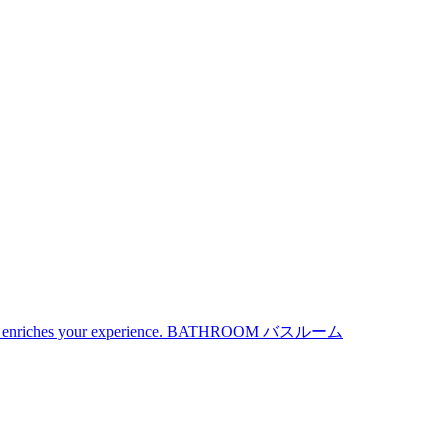
iches your experience.
BATHROOM
バスルーム