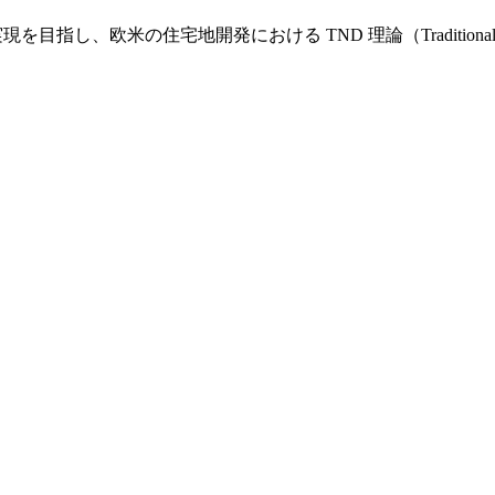
し、欧米の住宅地開発における TND 理論（Traditional Nei