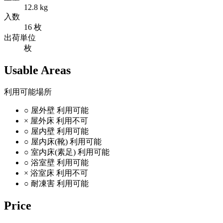
12.8 kg
入数
16 枚
出荷単位
枚
Usable Areas
利用可能場所
○
屋外壁
利用可能
×
屋外床
利用不可
○
屋内壁
利用可能
○
屋内床(靴)
利用可能
○
室内床(素足)
利用可能
○
浴室壁
利用可能
×
浴室床
利用不可
○
耐凍害
利用可能
Price