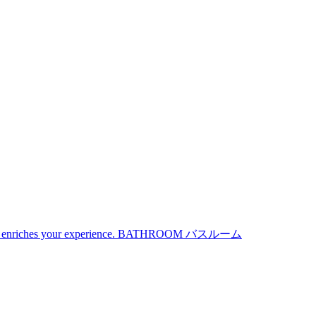
iches your experience.
BATHROOM
バスルーム