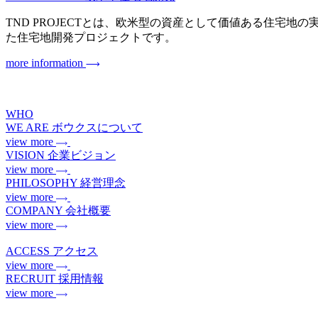
TND PROJECTとは、欧米型の資産として価値ある住宅地の実現を目指
た住宅地開発プロジェクトです。
more information
WHO
WE ARE
ボウクスについて
view more
VISION
企業ビジョン
view more
PHILOSOPHY
経営理念
view more
COMPANY
会社概要
view more
ACCESS
アクセス
view more
RECRUIT
採用情報
view more