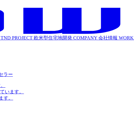
TND PROJECT
欧米型住宅地開発
COMPANY
会社情報
WORK
ルセラー
す。
ています。
ます。