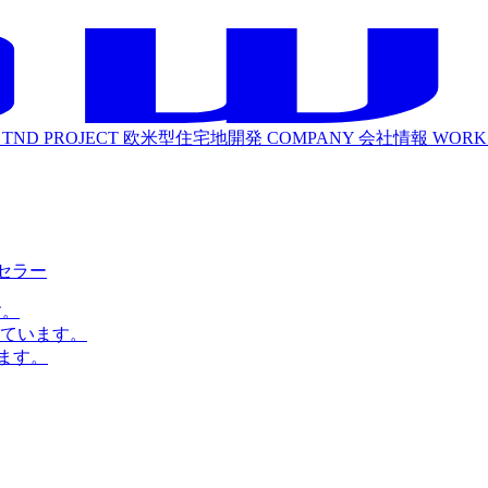
TND PROJECT
欧米型住宅地開発
COMPANY
会社情報
WORK
ルセラー
す。
ています。
ます。