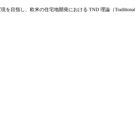
し、欧米の住宅地開発における TND 理論（Traditional Nei