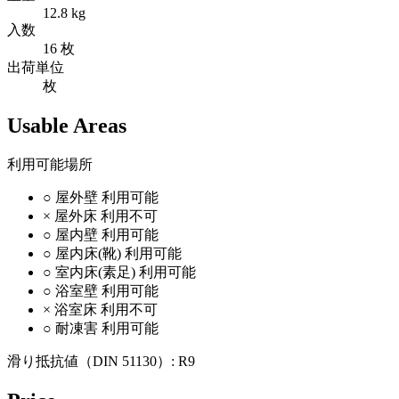
12.8 kg
入数
16 枚
出荷単位
枚
Usable Areas
利用可能場所
○
屋外壁
利用可能
×
屋外床
利用不可
○
屋内壁
利用可能
○
屋内床(靴)
利用可能
○
室内床(素足)
利用可能
○
浴室壁
利用可能
×
浴室床
利用不可
○
耐凍害
利用可能
滑り抵抗値（DIN 51130）:
R9