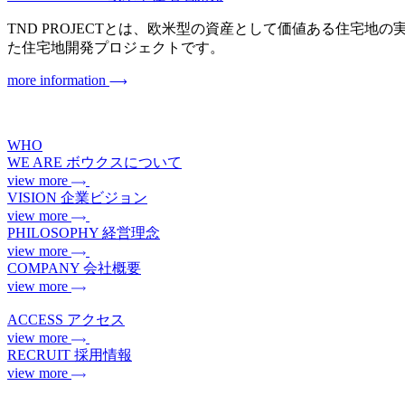
TND PROJECTとは、欧米型の資産として価値ある住宅地の実現を目指
た住宅地開発プロジェクトです。
more information
WHO
WE ARE
ボウクスについて
view more
VISION
企業ビジョン
view more
PHILOSOPHY
経営理念
view more
COMPANY
会社概要
view more
ACCESS
アクセス
view more
RECRUIT
採用情報
view more