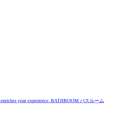
iches your experience.
BATHROOM
バスルーム