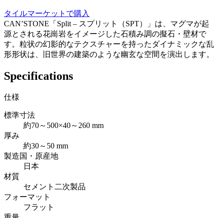
タイルマーケットで購入
CAN’STONE「Split – スプリット（SPT）」は、マグマが起
源とされる花崗岩をイメージした石積み調の擬石・壁材で
す。粒状の幻影的なテクスチャーを持ったダイナミックな乱
形形状は、旧世界の建築のような幽玄な空間を演出します。
Specifications
仕様
標準寸法
約70～500×40～260 mm
厚み
約30～50 mm
製造国・原産地
日本
材質
セメント二次製品
フォーマット
フラット
重量