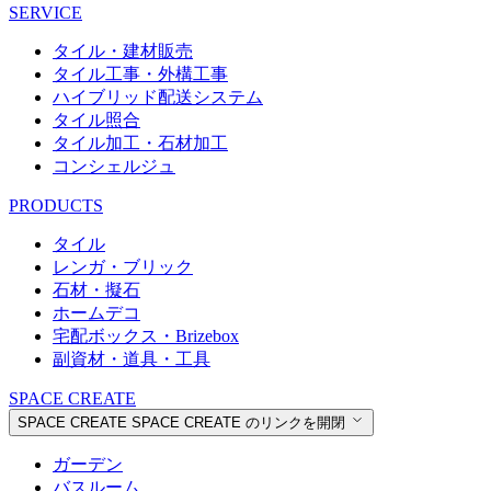
SERVICE
タイル・建材販売
タイル工事・外構工事
ハイブリッド配送システム
タイル照合
タイル加工・石材加工
コンシェルジュ
PRODUCTS
タイル
レンガ・ブリック
石材・擬石
ホームデコ
宅配ボックス・Brizebox
副資材・道具・工具
SPACE CREATE
SPACE CREATE
SPACE CREATE のリンクを開閉
ガーデン
バスルーム