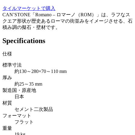
タイルマーケットで購入
CAN’STONE「Romano – ロマーノ（ROM）」は、ラフなス
クエア形状が歴史あるローマの街並みをイメージさせる、石
積み調の擬石・壁材です。
Specifications
仕様
標準寸法
約130～280×70～110 mm
厚み
約25～35 mm
製造国・原産地
日本
材質
セメント二次製品
フォーマット
フラット
重量
19 kg