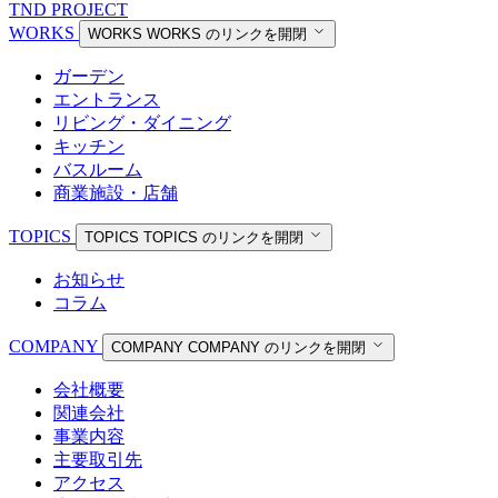
TND PROJECT
WORKS
WORKS
WORKS のリンクを開閉
ガーデン
エントランス
リビング・ダイニング
キッチン
バスルーム
商業施設・店舗
TOPICS
TOPICS
TOPICS のリンクを開閉
お知らせ
コラム
COMPANY
COMPANY
COMPANY のリンクを開閉
会社概要
関連会社
事業内容
主要取引先
アクセス