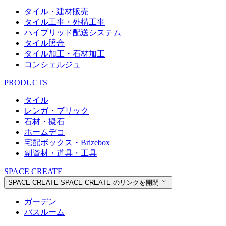
タイル・建材販売
タイル工事・外構工事
ハイブリッド配送システム
タイル照合
タイル加工・石材加工
コンシェルジュ
PRODUCTS
タイル
レンガ・ブリック
石材・擬石
ホームデコ
宅配ボックス・Brizebox
副資材・道具・工具
SPACE CREATE
SPACE CREATE
SPACE CREATE のリンクを開閉
ガーデン
バスルーム