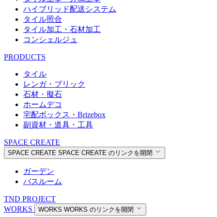
ハイブリッド配送システム
タイル照合
タイル加工・石材加工
コンシェルジュ
PRODUCTS
タイル
レンガ・ブリック
石材・擬石
ホームデコ
宅配ボックス・Brizebox
副資材・道具・工具
SPACE CREATE
SPACE CREATE
SPACE CREATE のリンクを開閉
ガーデン
バスルーム
TND PROJECT
WORKS
WORKS
WORKS のリンクを開閉