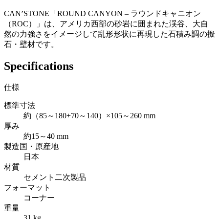
CAN’STONE「ROUND CANYON – ラウンドキャニオン
（ROC）」は、アメリカ西部の砂岩に囲まれた渓谷、大自
然の力強さをイメージして乱形形状に再現した石積み調の擬
石・壁材です。
Specifications
仕様
標準寸法
約（85～180+70～140）×105～260 mm
厚み
約15～40 mm
製造国・原産地
日本
材質
セメント二次製品
フォーマット
コーナー
重量
31 kg