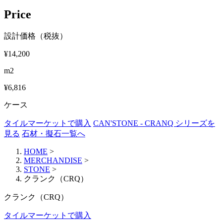
Price
設計価格（税抜）
¥14,200
m2
¥6,816
ケース
タイルマーケットで購入
CAN'STONE - CRANQ シリーズを
見る
石材・擬石一覧へ
HOME
>
MERCHANDISE
>
STONE
>
クランク（CRQ）
クランク（CRQ）
タイルマーケットで購入