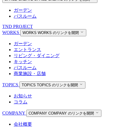
ガーデン
バスルーム
TND PROJECT
WORKS
WORKS
WORKS のリンクを開閉
ガーデン
エントランス
リビング・ダイニング
キッチン
バスルーム
商業施設・店舗
TOPICS
TOPICS
TOPICS のリンクを開閉
お知らせ
コラム
COMPANY
COMPANY
COMPANY のリンクを開閉
会社概要