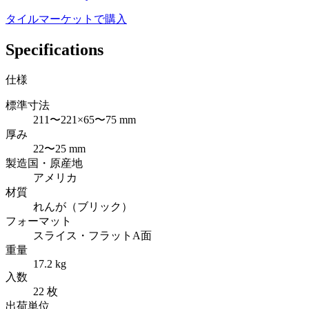
タイルマーケットで購入
Specifications
仕様
標準寸法
211〜221×65〜75 mm
厚み
22〜25 mm
製造国・原産地
アメリカ
材質
れんが（ブリック）
フォーマット
スライス・フラットA面
重量
17.2 kg
入数
22 枚
出荷単位