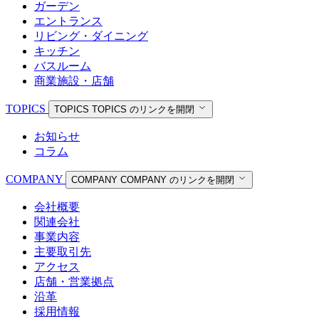
ガーデン
エントランス
リビング・ダイニング
キッチン
バスルーム
商業施設・店舗
TOPICS
TOPICS
TOPICS のリンクを開閉
お知らせ
コラム
COMPANY
COMPANY
COMPANY のリンクを開閉
会社概要
関連会社
事業内容
主要取引先
アクセス
店舗・営業拠点
沿革
採用情報