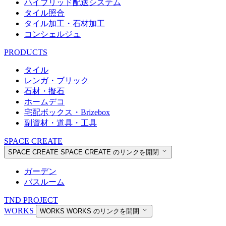
ハイブリッド配送システム
タイル照合
タイル加工・石材加工
コンシェルジュ
PRODUCTS
タイル
レンガ・ブリック
石材・擬石
ホームデコ
宅配ボックス・Brizebox
副資材・道具・工具
SPACE CREATE
SPACE CREATE
SPACE CREATE のリンクを開閉
ガーデン
バスルーム
TND PROJECT
WORKS
WORKS
WORKS のリンクを開閉