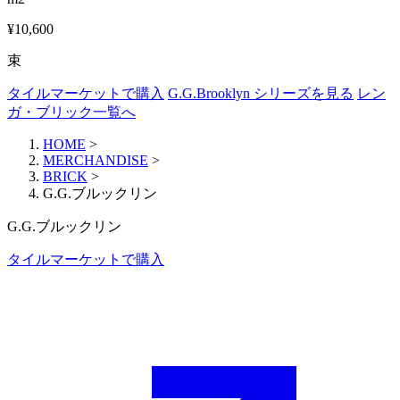
¥10,600
束
タイルマーケットで購入
G.G.Brooklyn シリーズを見る
レン
ガ・ブリック一覧へ
HOME
>
MERCHANDISE
>
BRICK
>
G.G.ブルックリン
G.G.ブルックリン
タイルマーケットで購入