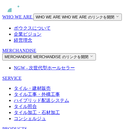
WHO WE ARE
WHO WE ARE
WHO WE ARE のリンクを開閉
ボウクスについて
企業ビジョン
経営理念
MERCHANDISE
MERCHANDISE
MERCHANDISE のリンクを開閉
NGW - 次世代型ホールセラー
SERVICE
タイル・建材販売
タイル工事・外構工事
ハイブリッド配送システム
タイル照合
タイル加工・石材加工
コンシェルジュ
PRODUCTS