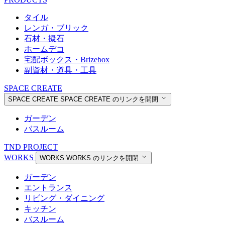
タイル
レンガ・ブリック
石材・擬石
ホームデコ
宅配ボックス・Brizebox
副資材・道具・工具
SPACE CREATE
SPACE CREATE
SPACE CREATE のリンクを開閉
ガーデン
バスルーム
TND PROJECT
WORKS
WORKS
WORKS のリンクを開閉
ガーデン
エントランス
リビング・ダイニング
キッチン
バスルーム