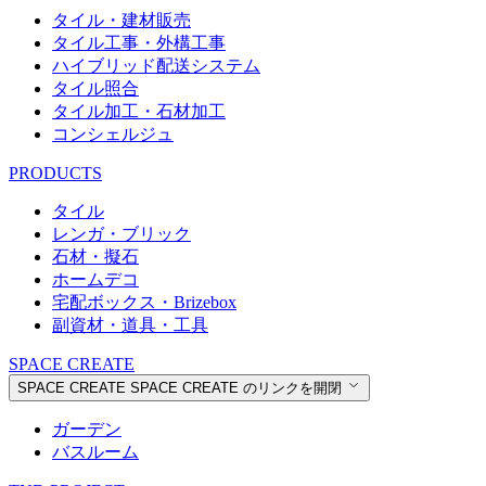
タイル・建材販売
タイル工事・外構工事
ハイブリッド配送システム
タイル照合
タイル加工・石材加工
コンシェルジュ
PRODUCTS
タイル
レンガ・ブリック
石材・擬石
ホームデコ
宅配ボックス・Brizebox
副資材・道具・工具
SPACE CREATE
SPACE CREATE
SPACE CREATE のリンクを開閉
ガーデン
バスルーム