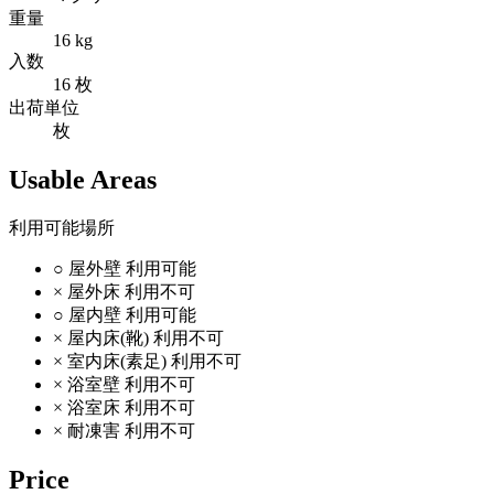
重量
16 kg
入数
16 枚
出荷単位
枚
Usable Areas
利用可能場所
○
屋外壁
利用可能
×
屋外床
利用不可
○
屋内壁
利用可能
×
屋内床(靴)
利用不可
×
室内床(素足)
利用不可
×
浴室壁
利用不可
×
浴室床
利用不可
×
耐凍害
利用不可
Price