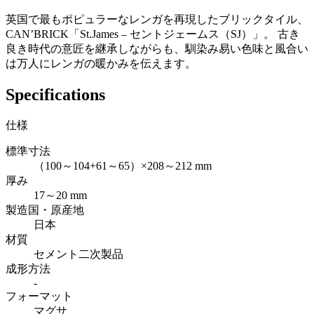
英国で最もポピュラーなレンガを再現したブリックタイル、
CAN’BRICK「St.James – セントジェームス（SJ）」。 古き
良き時代の意匠を継承しながらも、馴染み易い色味と風合い
は万人にレンガの暖かみを伝えます。
Specifications
仕様
標準寸法
（100～104+61～65）×208～212 mm
厚み
17～20 mm
製造国・原産地
日本
材質
セメント二次製品
成形方法
-
フォーマット
マグサ