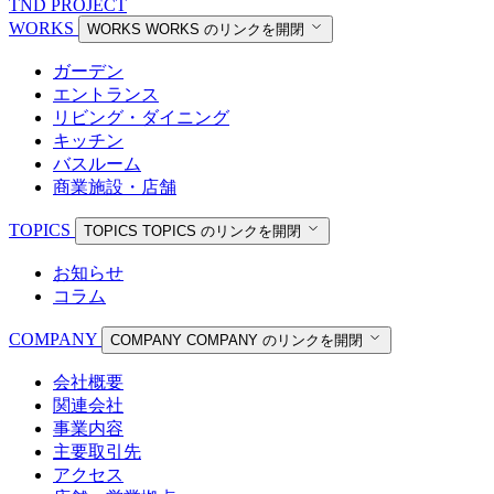
TND PROJECT
WORKS
WORKS
WORKS のリンクを開閉
ガーデン
エントランス
リビング・ダイニング
キッチン
バスルーム
商業施設・店舗
TOPICS
TOPICS
TOPICS のリンクを開閉
お知らせ
コラム
COMPANY
COMPANY
COMPANY のリンクを開閉
会社概要
関連会社
事業内容
主要取引先
アクセス