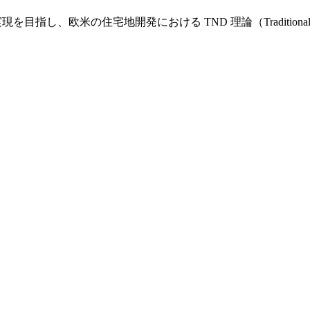
し、欧米の住宅地開発における TND 理論（Traditional Nei