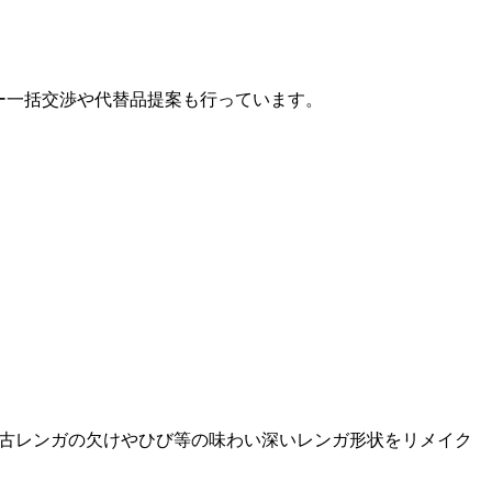
カー一括交渉や代替品提案も行っています。
）」。 古レンガの欠けやひび等の味わい深いレンガ形状をリメイク