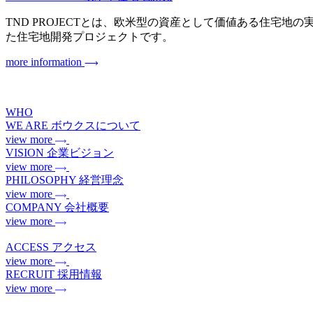
TND PROJECTとは、欧米型の資産として価値ある住宅地の実現を目指
た住宅地開発プロジェクトです。
more information
WHO
WE ARE
ボウクスについて
view more
VISION
企業ビジョン
view more
PHILOSOPHY
経営理念
view more
COMPANY
会社概要
view more
ACCESS
アクセス
view more
RECRUIT
採用情報
view more