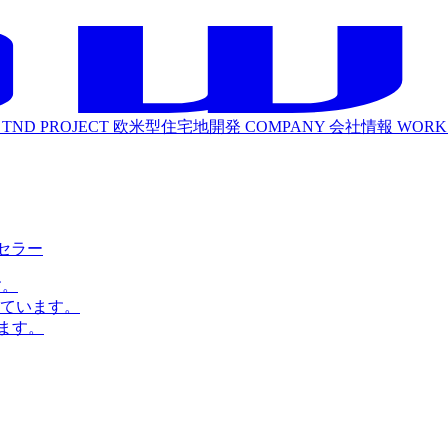
TND PROJECT
欧米型住宅地開発
COMPANY
会社情報
WORK
ルセラー
す。
ています。
ます。