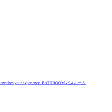
iches your experience.
BATHROOM
バスルーム