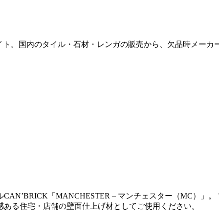
販サイト。国内のタイル・石材・レンガの販売から、欠品時メー
N’BRICK「MANCHESTER – マンチェスター（MC
感ある住宅・店舗の壁面仕上げ材としてご使用ください。