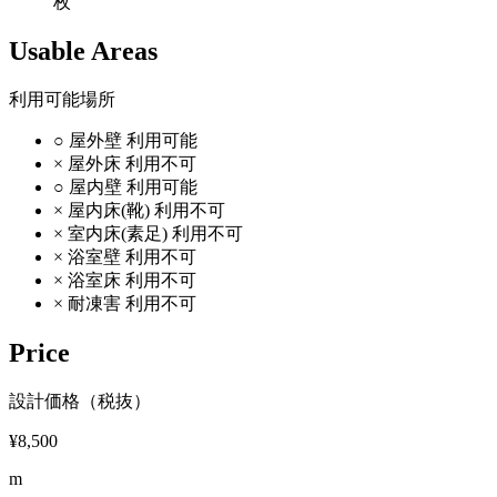
枚
Usable Areas
利用可能場所
○
屋外壁
利用可能
×
屋外床
利用不可
○
屋内壁
利用可能
×
屋内床(靴)
利用不可
×
室内床(素足)
利用不可
×
浴室壁
利用不可
×
浴室床
利用不可
×
耐凍害
利用不可
Price
設計価格（税抜）
¥8,500
m