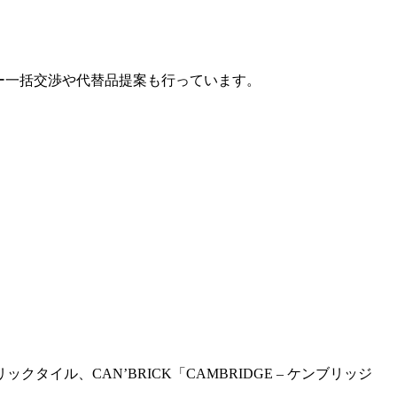
カー一括交渉や代替品提案も行っています。
、CAN’BRICK「CAMBRIDGE – ケンブリッジ