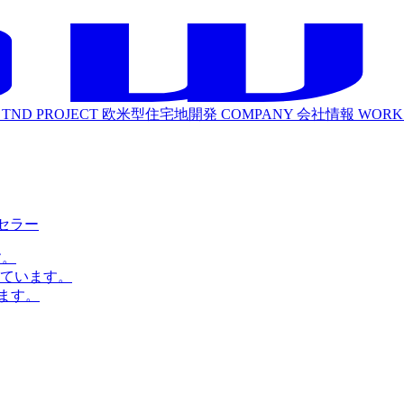
TND PROJECT
欧米型住宅地開発
COMPANY
会社情報
WORK
ルセラー
す。
ています。
ます。