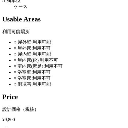
出荷単位
ケース
Usable Areas
利用可能場所
○
屋外壁
利用可能
×
屋外床
利用不可
○
屋内壁
利用可能
×
屋内床(靴)
利用不可
×
室内床(素足)
利用不可
×
浴室壁
利用不可
×
浴室床
利用不可
○
耐凍害
利用可能
Price
設計価格（税抜）
¥9,800