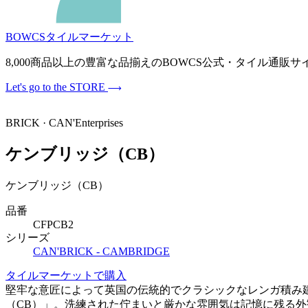
BOWCSタイルマーケット
8,000商品以上の豊富な品揃えのBOWCS公式・タイル通
Let's go to the STORE
BRICK · CAN'Enterprises
ケンブリッジ（CB）
ケンブリッジ（CB）
品番
CFPCB2
シリーズ
CAN'BRICK - CAMBRIDGE
タイルマーケットで購入
堅牢な意匠によって英国の伝統的でクラシックなレンガ積み建築を
（CB）」。洗練された佇まいと厳かな雰囲気は記憶に残る