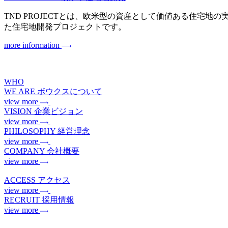
TND PROJECTとは、欧米型の資産として価値ある住宅地の実現を目指
た住宅地開発プロジェクトです。
more information
WHO
WE ARE
ボウクスについて
view more
VISION
企業ビジョン
view more
PHILOSOPHY
経営理念
view more
COMPANY
会社概要
view more
ACCESS
アクセス
view more
RECRUIT
採用情報
view more