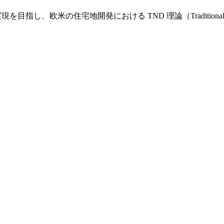
し、欧米の住宅地開発における TND 理論（Traditional Nei