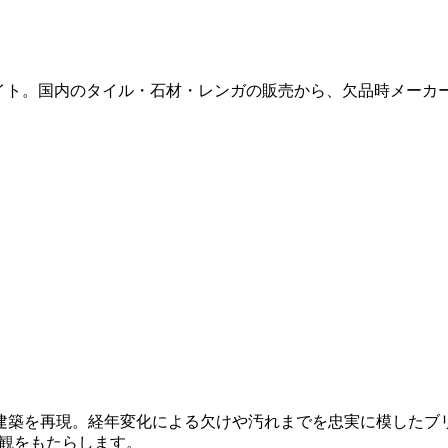
販サイト。国内のタイル・石材・レンガの販売から、欠品時メー
再現。経年変化による欠けや汚れまでを忠実に模したブリックタイル
外観をもたらします。