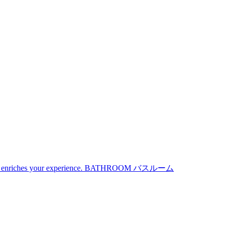
iches your experience.
BATHROOM
バスルーム