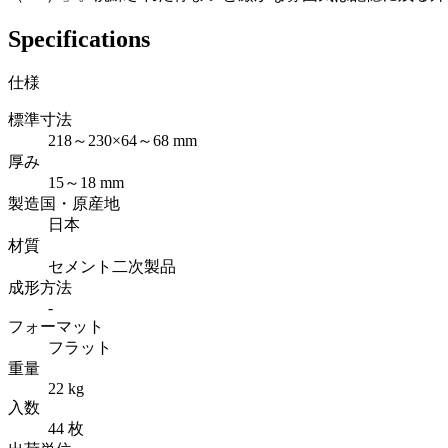
Specifications
仕様
標準寸法
218～230×64～68 mm
厚み
15～18 mm
製造国・原産地
日本
材質
セメント二次製品
成形方法
-
フォーマット
フラット
重量
22 kg
入数
44 枚