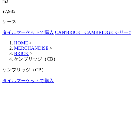
m2
¥7,985
ケース
タイルマーケットで購入
CAN'BRICK - CAMBRIDGE シ
HOME
>
MERCHANDISE
>
BRICK
>
ケンブリッジ（CB）
ケンブリッジ（CB）
タイルマーケットで購入