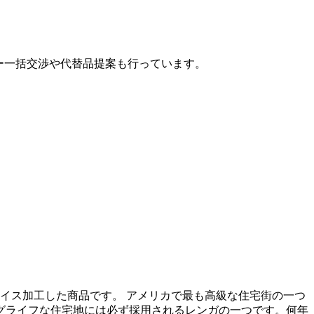
カー一括交渉や代替品提案も行っています。
スライス加工した商品です。 アメリカで最も高級な住宅街の一つ
ロングライフな住宅地には必ず採用されるレンガの一つです。何年