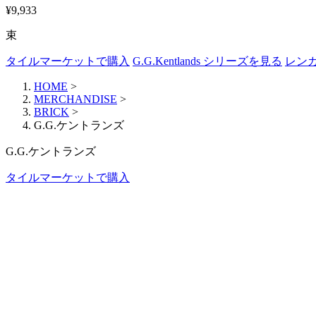
¥9,933
束
タイルマーケットで購入
G.G.Kentlands シリーズを見る
レン
HOME
>
MERCHANDISE
>
BRICK
>
G.G.ケントランズ
G.G.ケントランズ
タイルマーケットで購入