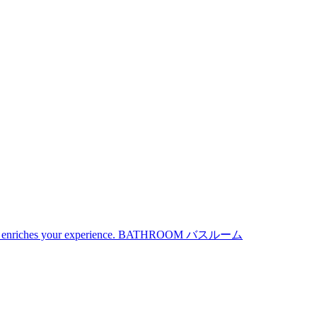
iches your experience.
BATHROOM
バスルーム