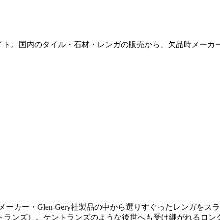
販サイト。国内のタイル・石材・レンガの販売から、欠品時メー
メーカー・Glen-Gery社製品の中から選りすぐったレンガを
（ケントランズ）。ケントランズのような後世へも受け継がれる