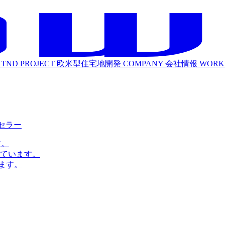
TND PROJECT
欧米型住宅地開発
COMPANY
会社情報
WORK
ルセラー
す。
ています。
ます。