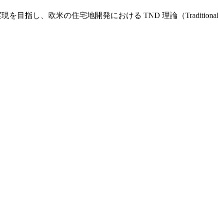
し、欧米の住宅地開発における TND 理論（Traditional Nei