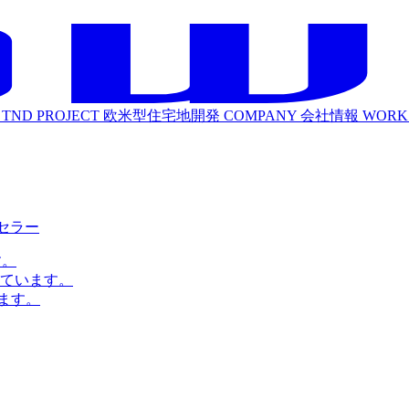
TND PROJECT
欧米型住宅地開発
COMPANY
会社情報
WORK
ルセラー
す。
ています。
ます。