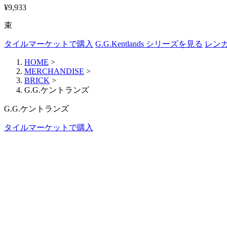
¥9,933
束
タイルマーケットで購入
G.G.Kentlands シリーズを見る
レン
HOME
>
MERCHANDISE
>
BRICK
>
G.G.ケントランズ
G.G.ケントランズ
タイルマーケットで購入