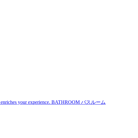
iches your experience.
BATHROOM
バスルーム