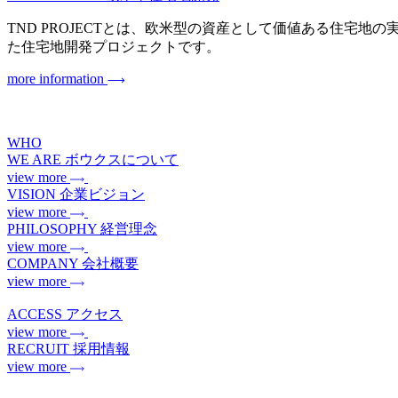
TND PROJECTとは、欧米型の資産として価値ある住宅地の実現を目指
た住宅地開発プロジェクトです。
more information
WHO
WE ARE
ボウクスについて
view more
VISION
企業ビジョン
view more
PHILOSOPHY
経営理念
view more
COMPANY
会社概要
view more
ACCESS
アクセス
view more
RECRUIT
採用情報
view more