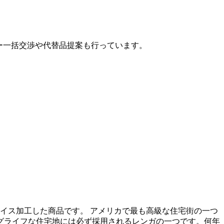
カー一括交渉や代替品提案も行っています。
スライス加工した商品です。 アメリカで最も高級な住宅街の一つ
ロングライフな住宅地には必ず採用されるレンガの一つです。何年