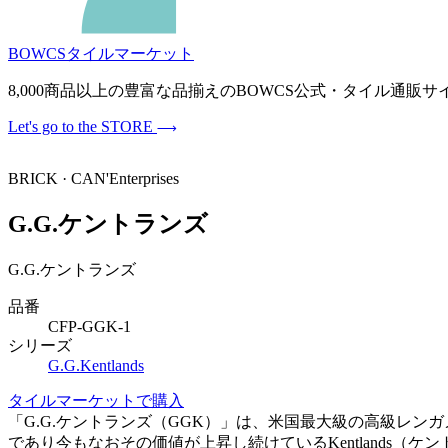
BOWCSタイルマーケット
8,000商品以上の豊富な品揃えのBOWCS公式・タイル通
Let's go to the STORE
BRICK · CAN'Enterprises
G.G.ケントランズ
G.G.ケントランズ
品番
CFP-GGK-1
シリーズ
G.G.Kentlands
タイルマーケットで購入
「G.G.ケントランズ（GGK）」は、米国最大級の高級レンガ
であり今もなおその価値が上昇し続けているKentlands