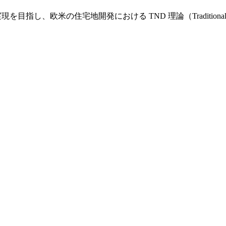
し、欧米の住宅地開発における TND 理論（Traditional Nei