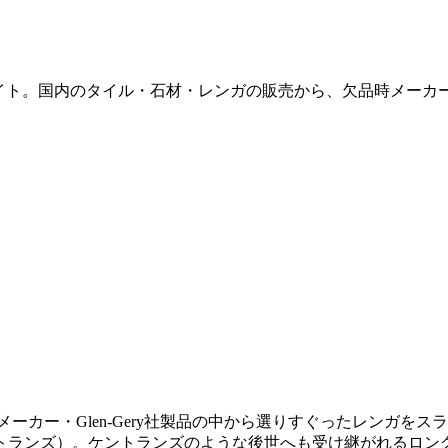
販サイト。国内のタイル・石材・レンガの販売から、欠品時メー
メーカー・Glen-Gery社製品の中から選りすぐったレンガを
（ケントランズ）。ケントランズのような後世へも受け継がれる