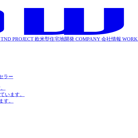
TND PROJECT
欧米型住宅地開発
COMPANY
会社情報
WORK
ルセラー
す。
ています。
ます。