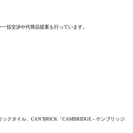
カー一括交渉や代替品提案も行っています。
、CAN’BRICK「CAMBRIDGE – ケンブリッジ