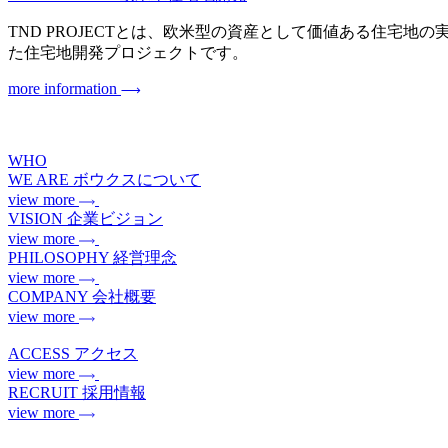
TND PROJECTとは、欧米型の資産として価値ある住宅地の実現を目指
た住宅地開発プロジェクトです。
more information
WHO
WE ARE
ボウクスについて
view more
VISION
企業ビジョン
view more
PHILOSOPHY
経営理念
view more
COMPANY
会社概要
view more
ACCESS
アクセス
view more
RECRUIT
採用情報
view more