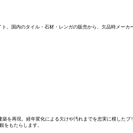
販サイト。国内のタイル・石材・レンガの販売から、欠品時メー
再現。経年変化による欠けや汚れまでを忠実に模したブリックタイル
外観をもたらします。