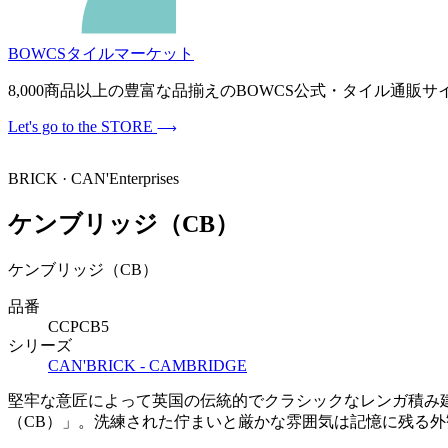
BOWCSタイルマーケット
8,000商品以上の豊富な品揃えのBOWCS公式・タイル通
Let's go to the STORE
BRICK · CAN'Enterprises
ケンブリッジ（CB）
ケンブリッジ（CB）
品番
CCPCB5
シリーズ
CAN'BRICK - CAMBRIDGE
堅牢な意匠によって英国の伝統的でクラシックなレンガ積み建築を
（CB）」。洗練された佇まいと厳かな雰囲気は記憶に残る