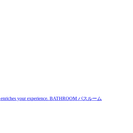
iches your experience.
BATHROOM
バスルーム