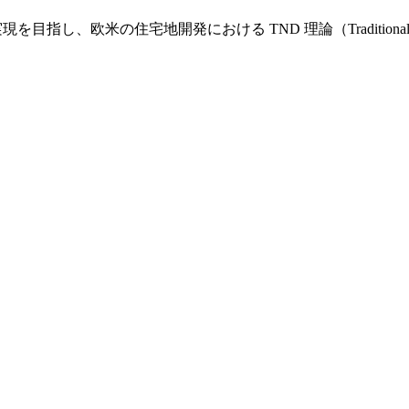
し、欧米の住宅地開発における TND 理論（Traditional Nei