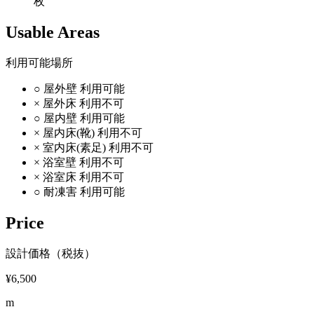
枚
Usable Areas
利用可能場所
○
屋外壁
利用可能
×
屋外床
利用不可
○
屋内壁
利用可能
×
屋内床(靴)
利用不可
×
室内床(素足)
利用不可
×
浴室壁
利用不可
×
浴室床
利用不可
○
耐凍害
利用可能
Price
設計価格（税抜）
¥6,500
m