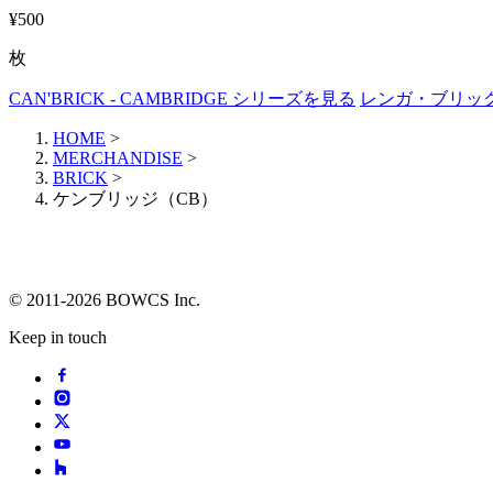
¥500
枚
CAN'BRICK - CAMBRIDGE シリーズを見る
レンガ・ブリッ
HOME
>
MERCHANDISE
>
BRICK
>
ケンブリッジ（CB）
© 2011-2026 BOWCS Inc.
Keep in touch