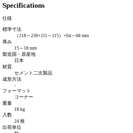
Specifications
仕様
標準寸法
（218～230+111～115）×64～68 mm
厚み
15～18 mm
製造国・原産地
日本
材質
セメント二次製品
成形方法
-
フォーマット
コーナー
重量
18 kg
入数
24 枚
出荷単位