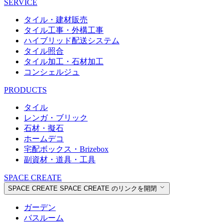
SERVICE
タイル・建材販売
タイル工事・外構工事
ハイブリッド配送システム
タイル照合
タイル加工・石材加工
コンシェルジュ
PRODUCTS
タイル
レンガ・ブリック
石材・擬石
ホームデコ
宅配ボックス・Brizebox
副資材・道具・工具
SPACE CREATE
SPACE CREATE
SPACE CREATE のリンクを開閉
ガーデン
バスルーム