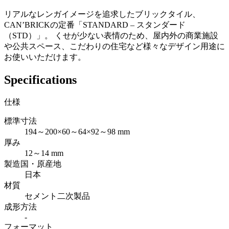
リアルなレンガイメージを追求したブリックタイル、
CAN’BRICKの定番「STANDARD – スタンダード
（STD）」。 くせが少ない表情のため、屋内外の商業施設
や公共スペース、こだわりの住宅など様々なデザイン用途に
お使いいただけます。
Specifications
仕様
標準寸法
194～200×60～64×92～98 mm
厚み
12～14 mm
製造国・原産地
日本
材質
セメント二次製品
成形方法
-
フォーマット