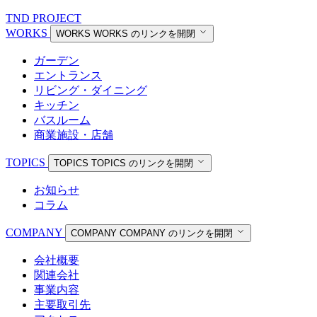
TND PROJECT
WORKS
WORKS
WORKS のリンクを開閉
ガーデン
エントランス
リビング・ダイニング
キッチン
バスルーム
商業施設・店舗
TOPICS
TOPICS
TOPICS のリンクを開閉
お知らせ
コラム
COMPANY
COMPANY
COMPANY のリンクを開閉
会社概要
関連会社
事業内容
主要取引先