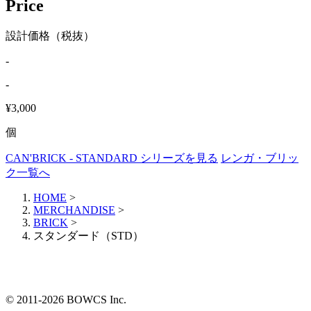
Price
設計価格（税抜）
-
-
¥3,000
個
CAN'BRICK - STANDARD シリーズを見る
レンガ・ブリッ
ク一覧へ
HOME
>
MERCHANDISE
>
BRICK
>
スタンダード（STD）
© 2011-2026 BOWCS Inc.