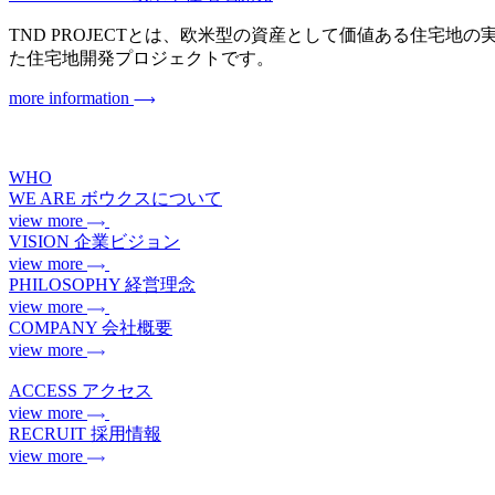
TND PROJECTとは、欧米型の資産として価値ある住宅地の実現を目指
た住宅地開発プロジェクトです。
more information
WHO
WE ARE
ボウクスについて
view more
VISION
企業ビジョン
view more
PHILOSOPHY
経営理念
view more
COMPANY
会社概要
view more
ACCESS
アクセス
view more
RECRUIT
採用情報
view more