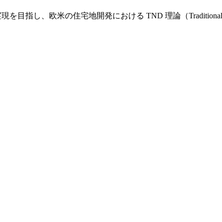
し、欧米の住宅地開発における TND 理論（Traditional Nei