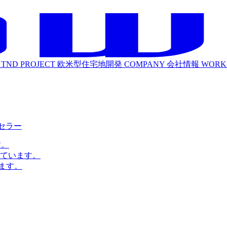
TND PROJECT
欧米型住宅地開発
COMPANY
会社情報
WORK
ルセラー
す。
ています。
ます。