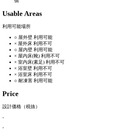
個
Usable Areas
利用可能場所
○
屋外壁
利用可能
×
屋外床
利用不可
○
屋内壁
利用可能
×
屋内床(靴)
利用不可
×
室内床(素足)
利用不可
×
浴室壁
利用不可
×
浴室床
利用不可
○
耐凍害
利用可能
Price
設計価格（税抜）
-
-