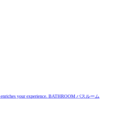
iches your experience.
BATHROOM
バスルーム