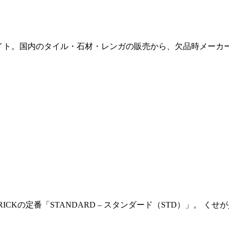
販サイト。国内のタイル・石材・レンガの販売から、欠品時メー
ICKの定番「STANDARD – スタンダード（STD）」。