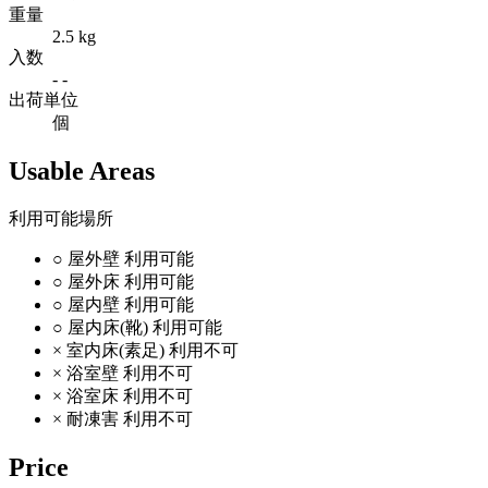
重量
2.5 kg
入数
- -
出荷単位
個
Usable Areas
利用可能場所
○
屋外壁
利用可能
○
屋外床
利用可能
○
屋内壁
利用可能
○
屋内床(靴)
利用可能
×
室内床(素足)
利用不可
×
浴室壁
利用不可
×
浴室床
利用不可
×
耐凍害
利用不可
Price