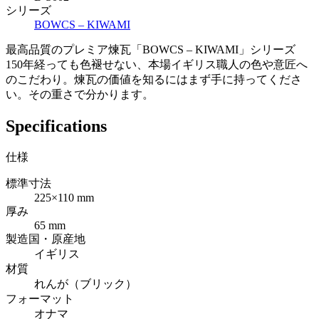
シリーズ
BOWCS – KIWAMI
最高品質のプレミア煉瓦「BOWCS – KIWAMI」シリーズ
150年経っても色褪せない、本場イギリス職人の色や意匠へ
のこだわり。煉瓦の価値を知るにはまず手に持ってくださ
い。その重さで分かります。
Specifications
仕様
標準寸法
225×110 mm
厚み
65 mm
製造国・原産地
イギリス
材質
れんが（ブリック）
フォーマット
オナマ