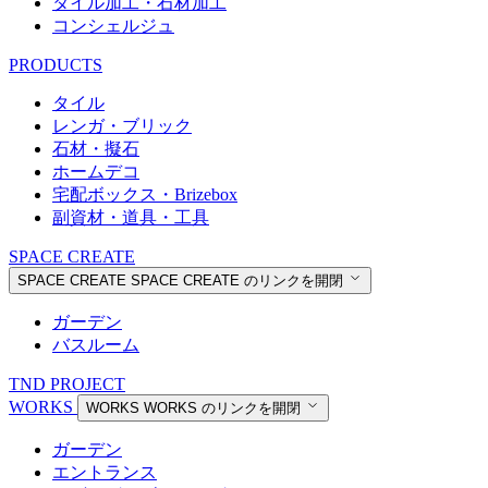
タイル加工・石材加工
コンシェルジュ
PRODUCTS
タイル
レンガ・ブリック
石材・擬石
ホームデコ
宅配ボックス・Brizebox
副資材・道具・工具
SPACE CREATE
SPACE CREATE
SPACE CREATE のリンクを開閉
ガーデン
バスルーム
TND PROJECT
WORKS
WORKS
WORKS のリンクを開閉
ガーデン
エントランス