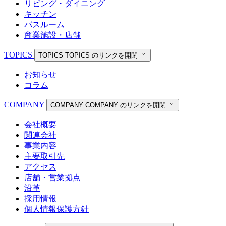
リビング・ダイニング
キッチン
バスルーム
商業施設・店舗
TOPICS
TOPICS
TOPICS のリンクを開閉
お知らせ
コラム
COMPANY
COMPANY
COMPANY のリンクを開閉
会社概要
関連会社
事業内容
主要取引先
アクセス
店舗・営業拠点
沿革
採用情報
個人情報保護方針