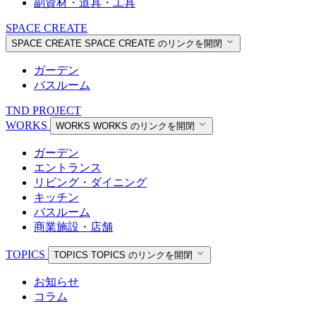
副資材・道具・工具
SPACE CREATE
SPACE CREATE
SPACE CREATE のリンクを開閉
ガーデン
バスルーム
TND PROJECT
WORKS
WORKS
WORKS のリンクを開閉
ガーデン
エントランス
リビング・ダイニング
キッチン
バスルーム
商業施設・店舗
TOPICS
TOPICS
TOPICS のリンクを開閉
お知らせ
コラム