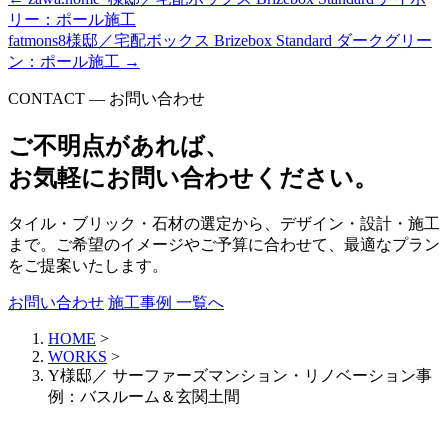
リー：ポール施工
fatmons8様邸／宅配ボックス Brizebox Standard ダークグリー
ン：ポール施工
→
CONTACT — お問い合わせ
ご不明点があれば、
お気軽にお問い合わせください。
タイル・ブリック・石材の選定から、デザイン・設計・施工
まで。ご希望のイメージやご予算に合わせて、最適なプラン
をご提案いたします。
お問い合わせ
施工事例 一覧へ
HOME
>
WORKS
>
Y様邸／ サーファーズマンション・リノベーション事
例：バスルーム＆玄関土間