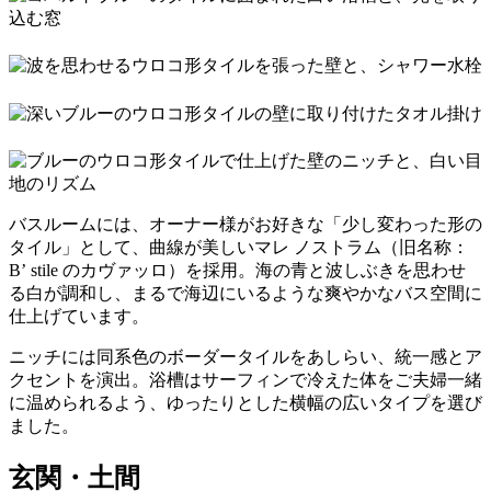
バスルームには、オーナー様がお好きな「少し変わった形の
タイル」として、曲線が美しいマレ ノストラム（旧名称：
Bʼ stile のカヴァッロ）を採用。海の青と波しぶきを思わせ
る白が調和し、まるで海辺にいるような爽やかなバス空間に
仕上げています。
ニッチには同系色のボーダータイルをあしらい、統一感とア
クセントを演出。浴槽はサーフィンで冷えた体をご夫婦一緒
に温められるよう、ゆったりとした横幅の広いタイプを選び
ました。
玄関・土間