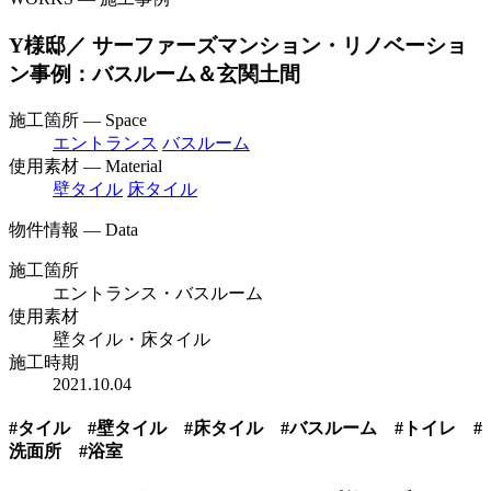
Y様邸／ サーファーズマンション・リノベーショ
ン事例：バスルーム＆玄関土間
施工箇所 — Space
エントランス
バスルーム
使用素材 — Material
壁タイル
床タイル
物件情報 — Data
施工箇所
エントランス・バスルーム
使用素材
壁タイル・床タイル
施工時期
2021.10.04
#タイル #壁タイル #床タイル #バスルーム #トイレ #
洗面所 #浴室