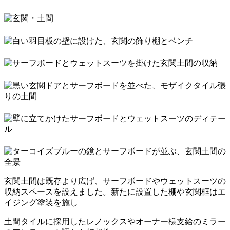
玄関土間は既存より広げ、サーフボードやウェットスーツの
収納スペースを設えました。新たに設置した棚や玄関框はエ
イジング塗装を施し
土間タイルに採用したレノックスやオーナー様支給のミラー