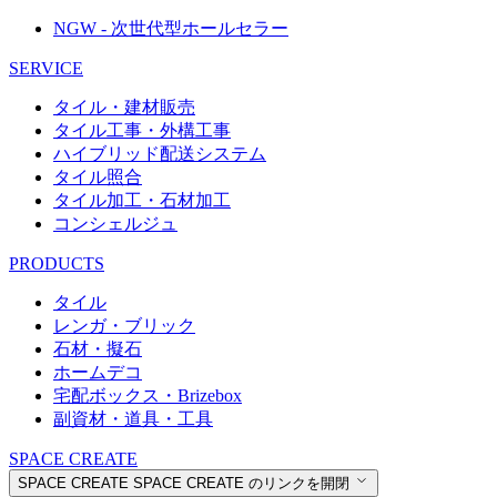
NGW - 次世代型ホールセラー
SERVICE
タイル・建材販売
タイル工事・外構工事
ハイブリッド配送システム
タイル照合
タイル加工・石材加工
コンシェルジュ
PRODUCTS
タイル
レンガ・ブリック
石材・擬石
ホームデコ
宅配ボックス・Brizebox
副資材・道具・工具
SPACE CREATE
SPACE CREATE
SPACE CREATE のリンクを開閉