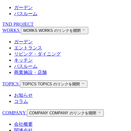
ガーデン
バスルーム
TND PROJECT
WORKS
WORKS
WORKS のリンクを開閉
ガーデン
エントランス
リビング・ダイニング
キッチン
バスルーム
商業施設・店舗
TOPICS
TOPICS
TOPICS のリンクを開閉
お知らせ
コラム
COMPANY
COMPANY
COMPANY のリンクを開閉
会社概要
関連会社