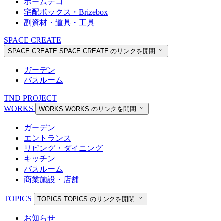
ホームデコ
宅配ボックス・Brizebox
副資材・道具・工具
SPACE CREATE
SPACE CREATE
SPACE CREATE のリンクを開閉
ガーデン
バスルーム
TND PROJECT
WORKS
WORKS
WORKS のリンクを開閉
ガーデン
エントランス
リビング・ダイニング
キッチン
バスルーム
商業施設・店舗
TOPICS
TOPICS
TOPICS のリンクを開閉
お知らせ