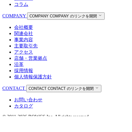
コラム
COMPANY
COMPANY
COMPANY のリンクを開閉
会社概要
関連会社
事業内容
主要取引先
アクセス
店舗・営業拠点
沿革
採用情報
個人情報保護方針
CONTACT
CONTACT
CONTACT のリンクを開閉
お問い合わせ
カタログ
© 2011-2026 BOWCS Inc. All rights reserved.
個人情報保護方針