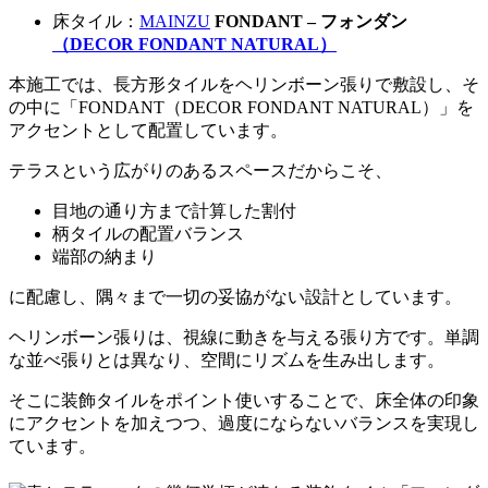
床タイル：
MAINZU
FONDANT – フォンダン
（DECOR FONDANT NATURAL）
本施工では、長方形タイルをヘリンボーン張りで敷設し、そ
の中に「FONDANT（DECOR FONDANT NATURAL）」を
アクセントとして配置しています。
テラスという広がりのあるスペースだからこそ、
目地の通り方まで計算した割付
柄タイルの配置バランス
端部の納まり
に配慮し、隅々まで一切の妥協がない設計としています。
ヘリンボーン張りは、視線に動きを与える張り方です。単調
な並べ張りとは異なり、空間にリズムを生み出します。
そこに装飾タイルをポイント使いすることで、床全体の印象
にアクセントを加えつつ、過度にならないバランスを実現し
ています。