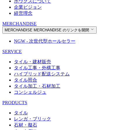
ボウクスについて
企業ビジョン
経営理念
MERCHANDISE
MERCHANDISE
MERCHANDISE のリンクを開閉
NGW - 次世代型ホールセラー
SERVICE
タイル・建材販売
タイル工事・外構工事
ハイブリッド配送システム
タイル照合
タイル加工・石材加工
コンシェルジュ
PRODUCTS
タイル
レンガ・ブリック
石材・擬石