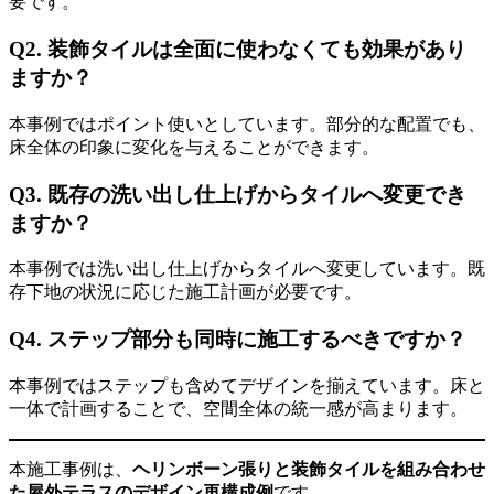
要です。
Q2. 装飾タイルは全面に使わなくても効果があり
ますか？
本事例ではポイント使いとしています。部分的な配置でも、
床全体の印象に変化を与えることができます。
Q3. 既存の洗い出し仕上げからタイルへ変更でき
ますか？
本事例では洗い出し仕上げからタイルへ変更しています。既
存下地の状況に応じた施工計画が必要です。
Q4. ステップ部分も同時に施工するべきですか？
本事例ではステップも含めてデザインを揃えています。床と
一体で計画することで、空間全体の統一感が高まります。
本施工事例は、
ヘリンボーン張りと装飾タイルを組み合わせ
た屋外テラスのデザイン再構成例
です。