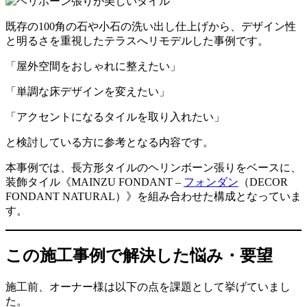
既存の100角の石や小石の洗い出し仕上げから、デザイン性
と明るさを重視したテラスへリモデルした事例です。
「屋外空間をおしゃれに整えたい」
「単調な床デザインを変えたい」
「アクセントになるタイルを取り入れたい」
と検討している方に参考となる内容です。
本事例では、長方形タイルのヘリンボーン張りをベースに、
装飾タイル《MAINZU FONDANT –
フォンダン
（DECOR
FONDANT NATURAL）》を組み合わせた構成となっていま
す。
この施工事例で解決した悩み・要望
施工前、オーナー様は以下の点を課題として挙げていまし
た。