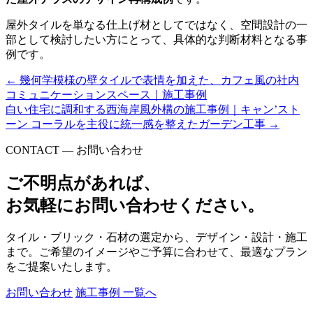
屋外タイルを単なる仕上げ材としてではなく、空間設計の一
部として検討したい方にとって、具体的な判断材料となる事
例です。
←
幾何学模様の壁タイルで表情を加えた、カフェ風の社内
コミュニケーションスペース｜施工事例
白い住宅に調和する西海岸風外構の施工事例｜キャン’スト
ーン コーラルを主役に統一感を整えたガーデン工事
→
CONTACT — お問い合わせ
ご不明点があれば、
お気軽にお問い合わせください。
タイル・ブリック・石材の選定から、デザイン・設計・施工
まで。ご希望のイメージやご予算に合わせて、最適なプラン
をご提案いたします。
お問い合わせ
施工事例 一覧へ