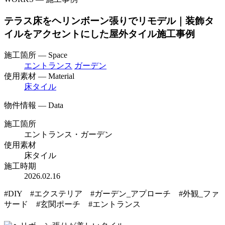
テラス床をヘリンボーン張りでリモデル｜装飾タ
イルをアクセントにした屋外タイル施工事例
施工箇所 — Space
エントランス
ガーデン
使用素材 — Material
床タイル
物件情報 — Data
施工箇所
エントランス・ガーデン
使用素材
床タイル
施工時期
2026.02.16
#DIY #エクステリア #ガーデン_アプローチ #外観_ファ
サード #玄関ポーチ #エントランス