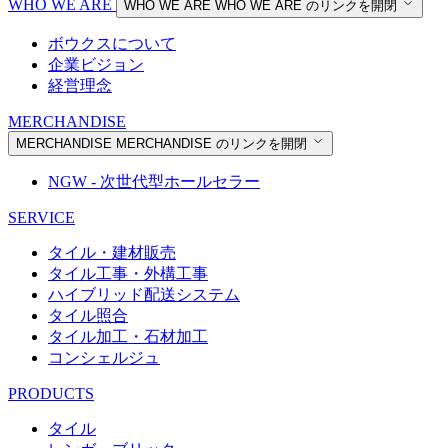
WHO WE ARE
WHO WE ARE
WHO WE ARE のリンクを開閉
ボウクスについて
企業ビジョン
経営理念
MERCHANDISE
MERCHANDISE
MERCHANDISE のリンクを開閉
NGW - 次世代型ホールセラー
SERVICE
タイル・建材販売
タイル工事・外構工事
ハイブリッド配送システム
タイル照合
タイル加工・石材加工
コンシェルジュ
PRODUCTS
タイル