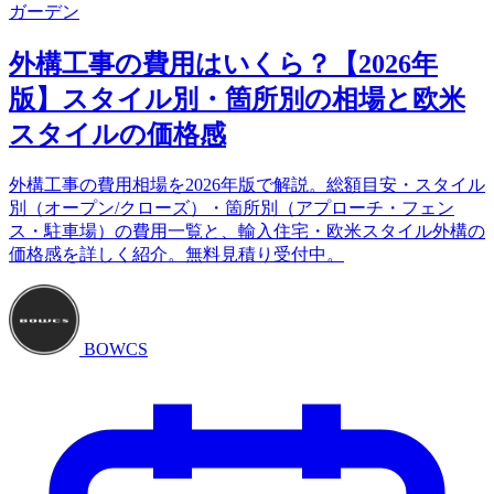
ガーデン
外構工事の費用はいくら？【2026年
版】スタイル別・箇所別の相場と欧米
スタイルの価格感
外構工事の費用相場を2026年版で解説。総額目安・スタイル
別（オープン/クローズ）・箇所別（アプローチ・フェン
ス・駐車場）の費用一覧と、輸入住宅・欧米スタイル外構の
価格感を詳しく紹介。無料見積り受付中。
BOWCS