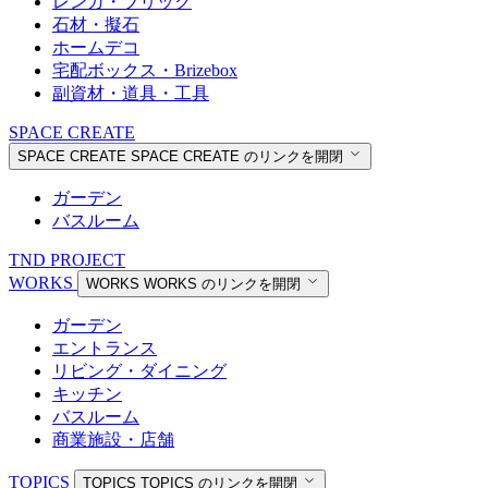
レンガ・ブリック
石材・擬石
ホームデコ
宅配ボックス・Brizebox
副資材・道具・工具
SPACE CREATE
SPACE CREATE
SPACE CREATE のリンクを開閉
ガーデン
バスルーム
TND PROJECT
WORKS
WORKS
WORKS のリンクを開閉
ガーデン
エントランス
リビング・ダイニング
キッチン
バスルーム
商業施設・店舗
TOPICS
TOPICS
TOPICS のリンクを開閉