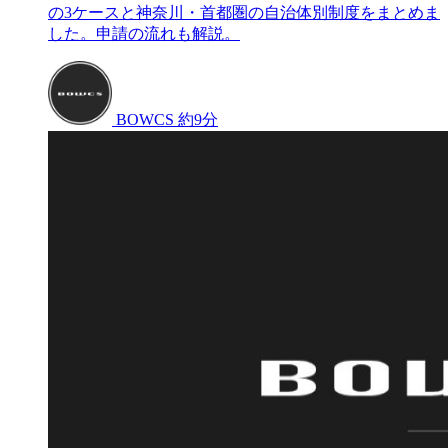
の3ケースと神奈川・首都圏の自治体別制度をまとめま
した。申請の流れも解説。
BOWCS
約9分