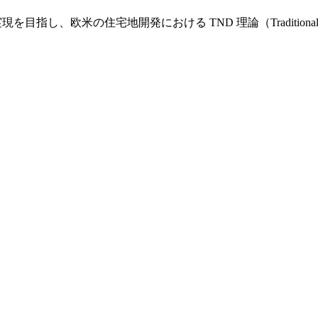
し、欧米の住宅地開発における TND 理論（Traditional Nei