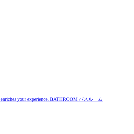
iches your experience.
BATHROOM
バスルーム