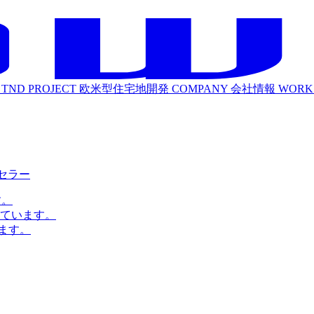
TND PROJECT
欧米型住宅地開発
COMPANY
会社情報
WORK
ルセラー
す。
ています。
ます。