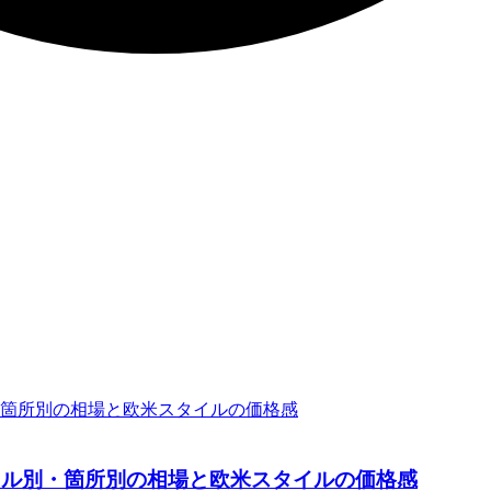
イル別・箇所別の相場と欧米スタイルの価格感