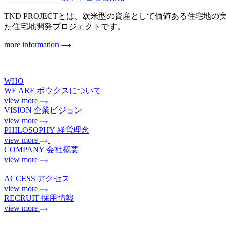
TND PROJECTとは、欧米型の資産として価値ある住宅地の実現を目指
た住宅地開発プロジェクトです。
more information
WHO
WE ARE
ボウクスについて
view more
VISION
企業ビジョン
view more
PHILOSOPHY
経営理念
view more
COMPANY
会社概要
view more
ACCESS
アクセス
view more
RECRUIT
採用情報
view more