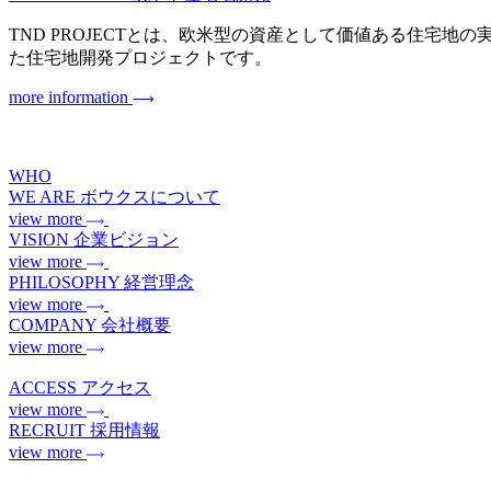
TND PROJECTとは、欧米型の資産として価値ある住宅地の実現を目指
た住宅地開発プロジェクトです。
more information
WHO
WE ARE
ボウクスについて
view more
VISION
企業ビジョン
view more
PHILOSOPHY
経営理念
view more
COMPANY
会社概要
view more
ACCESS
アクセス
view more
RECRUIT
採用情報
view more