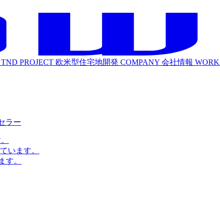
TND PROJECT
欧米型住宅地開発
COMPANY
会社情報
WORK
ルセラー
す。
ています。
ます。