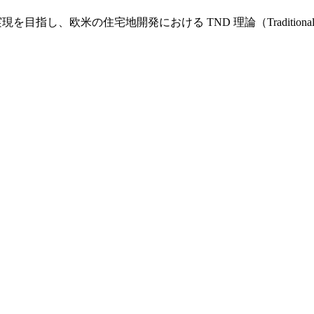
し、欧米の住宅地開発における TND 理論（Traditional Nei