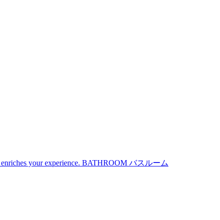
iches your experience.
BATHROOM
バスルーム