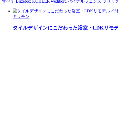
すべて
Brizebox
KOHLER
wedibord
バイナルフェンス
ブリッ
キッチン
タイルデザインにこだわった浴室・LDKリモデ