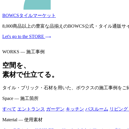
BOWCSタイルマーケット
8,000商品以上の豊富な品揃えのBOWCS公式・タイル通
Let's go to the STORE
WORKS — 施工事例
空間を、
素材で仕立てる。
タイル・ブリック・石材を用いた、ボウクスの施工事例をご
Space — 施工箇所
すべて
エントランス
ガーデン
キッチン
バスルーム
リビング
Material — 使用素材