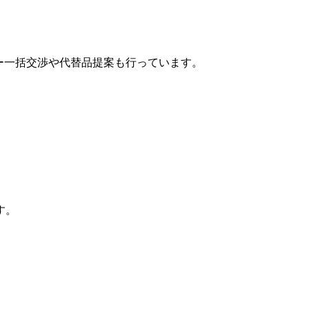
カー一括交渉や代替品提案も行っています。
す。