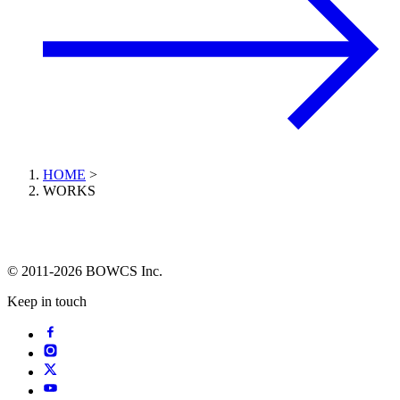
HOME
>
WORKS
© 2011-2026 BOWCS Inc.
Keep in touch