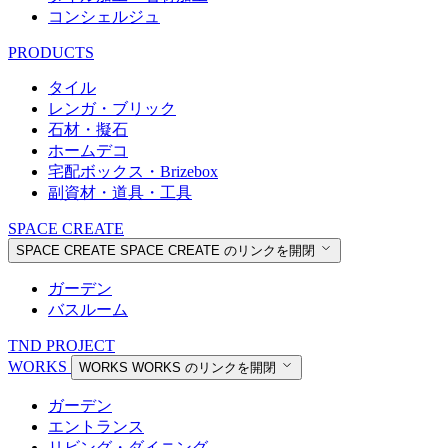
コンシェルジュ
PRODUCTS
タイル
レンガ・ブリック
石材・擬石
ホームデコ
宅配ボックス・Brizebox
副資材・道具・工具
SPACE CREATE
SPACE CREATE
SPACE CREATE のリンクを開閉
ガーデン
バスルーム
TND PROJECT
WORKS
WORKS
WORKS のリンクを開閉
ガーデン
エントランス
リビング・ダイニング