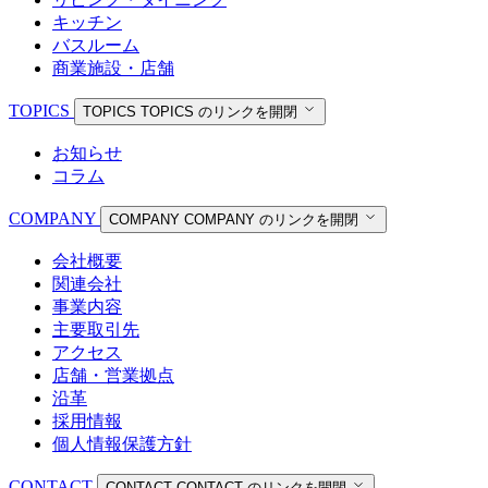
キッチン
バスルーム
商業施設・店舗
TOPICS
TOPICS
TOPICS のリンクを開閉
お知らせ
コラム
COMPANY
COMPANY
COMPANY のリンクを開閉
会社概要
関連会社
事業内容
主要取引先
アクセス
店舗・営業拠点
沿革
採用情報
個人情報保護方針
CONTACT
CONTACT
CONTACT のリンクを開閉