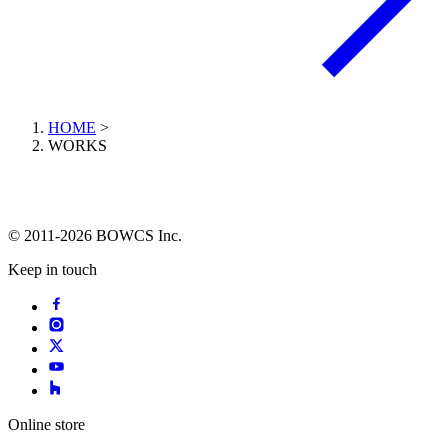
HOME
>
WORKS
© 2011-2026 BOWCS Inc.
Keep in touch
Online store