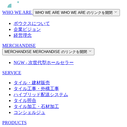
WHO WE ARE
WHO WE ARE
WHO WE ARE のリンクを開閉
ボウクスについて
企業ビジョン
経営理念
MERCHANDISE
MERCHANDISE
MERCHANDISE のリンクを開閉
NGW - 次世代型ホールセラー
SERVICE
タイル・建材販売
タイル工事・外構工事
ハイブリッド配送システム
タイル照合
タイル加工・石材加工
コンシェルジュ
PRODUCTS