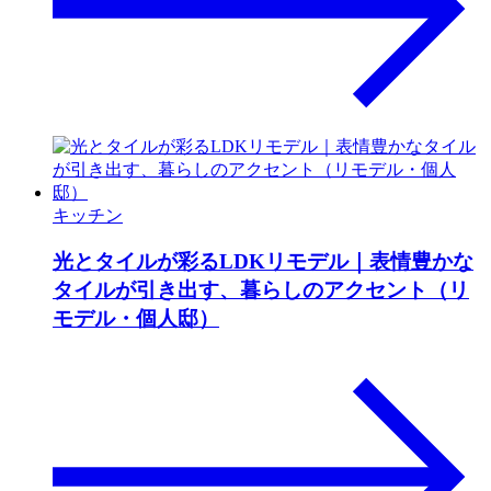
キッチン
光とタイルが彩るLDKリモデル｜表情豊かな
タイルが引き出す、暮らしのアクセント（リ
モデル・個人邸）