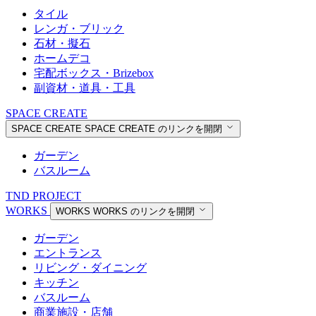
タイル
レンガ・ブリック
石材・擬石
ホームデコ
宅配ボックス・Brizebox
副資材・道具・工具
SPACE CREATE
SPACE CREATE
SPACE CREATE のリンクを開閉
ガーデン
バスルーム
TND PROJECT
WORKS
WORKS
WORKS のリンクを開閉
ガーデン
エントランス
リビング・ダイニング
キッチン
バスルーム
商業施設・店舗