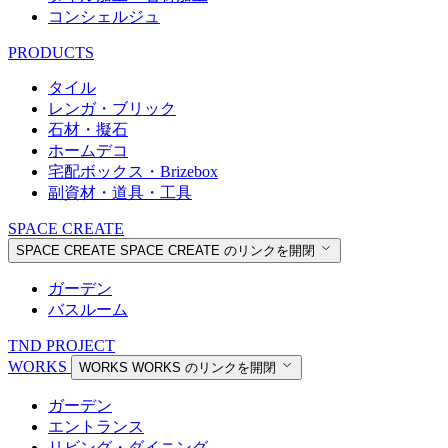
コンシェルジュ
PRODUCTS
タイル
レンガ・ブリック
石材・擬石
ホームデコ
宅配ボックス・Brizebox
副資材・道具・工具
SPACE CREATE
SPACE CREATE
SPACE CREATE のリンクを開閉
ガーデン
バスルーム
TND PROJECT
WORKS
WORKS
WORKS のリンクを開閉
ガーデン
エントランス
リビング・ダイニング