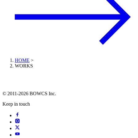
HOME
>
WORKS
© 2011-2026 BOWCS Inc.
Keep in touch