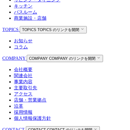
キッチン
バスルーム
商業施設・店舗
TOPICS
TOPICS
TOPICS のリンクを開閉
お知らせ
コラム
COMPANY
COMPANY
COMPANY のリンクを開閉
会社概要
関連会社
事業内容
主要取引先
アクセス
店舗・営業拠点
沿革
採用情報
個人情報保護方針
CONTACT
CONTACT
CONTACT のリンクを開閉