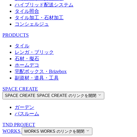
ハイブリッド配送システム
タイル照合
タイル加工・石材加工
コンシェルジュ
PRODUCTS
タイル
レンガ・ブリック
石材・擬石
ホームデコ
宅配ボックス・Brizebox
副資材・道具・工具
SPACE CREATE
SPACE CREATE
SPACE CREATE のリンクを開閉
ガーデン
バスルーム
TND PROJECT
WORKS
WORKS
WORKS のリンクを開閉